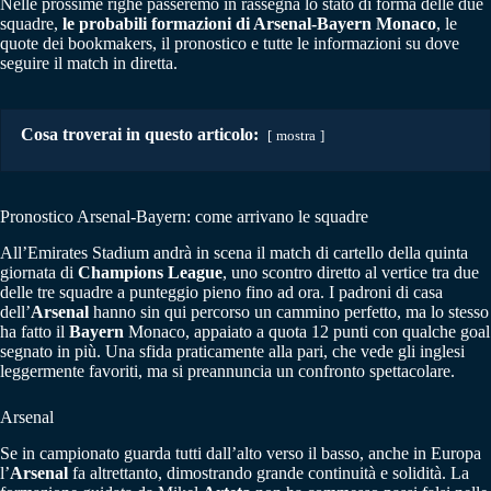
Nelle prossime righe passeremo in rassegna lo stato di forma delle due
squadre,
le probabili formazioni di Arsenal-Bayern Monaco
, le
quote dei bookmakers, il pronostico e tutte le informazioni su dove
seguire il match in diretta.
Cosa troverai in questo articolo:
mostra
Pronostico Arsenal-Bayern: come arrivano le squadre
All’Emirates Stadium andrà in scena il match di cartello della quinta
giornata di
Champions League
, uno scontro diretto al vertice tra due
delle tre squadre a punteggio pieno fino ad ora. I padroni di casa
dell’
Arsenal
hanno sin qui percorso un cammino perfetto, ma lo stesso
ha fatto il
Bayern
Monaco, appaiato a quota 12 punti con qualche goal
segnato in più. Una sfida praticamente alla pari, che vede gli inglesi
leggermente favoriti, ma si preannuncia un confronto spettacolare.
Arsenal
Se in campionato guarda tutti dall’alto verso il basso, anche in Europa
l’
Arsenal
fa altrettanto, dimostrando grande continuità e solidità. La