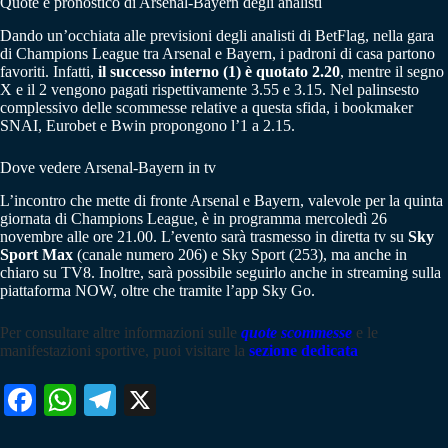
Quote e pronostico di Arsenal-Bayern degli analisti
Dando un’occhiata alle previsioni degli analisti di BetFlag, nella gara
di Champions League tra Arsenal e Bayern, i padroni di casa partono
favoriti. Infatti,
il successo interno (1) è quotato 2.20
, mentre il segno
X e il 2 vengono pagati rispettivamente 3.55 e 3.15. Nel palinsesto
complessivo delle scommesse relative a questa sfida, i bookmaker
SNAI, Eurobet e Bwin propongono l’1 a 2.15.
Dove vedere Arsenal-Bayern in tv
L’incontro che mette di fronte Arsenal e Bayern, valevole per la quinta
giornata di Champions League, è in programma mercoledì 26
novembre alle ore 21.00. L’evento sarà trasmesso in diretta tv su
Sky
Sport Max
(canale numero 206) e Sky Sport (253), ma anche in
chiaro su TV8. Inoltre, sarà possibile seguirlo anche in streaming sulla
piattaforma NOW, oltre che tramite l’app Sky Go.
Per consultare altre informazioni sulle
quote scommesse
e le
manifestazioni sportive, puoi visitare la
sezione dedicata
Fa
W
Te
X
ce
ha
le