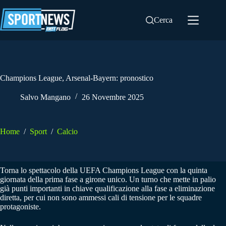
Salta
al
Cerca
contenuto
Champions League, Arsenal-Bayern: pronostico
Salvo Mangano
26 Novembre 2025
Home
/
Sport
/
Calcio
Torna lo spettacolo della UEFA Champions League con la quinta
giornata della prima fase a girone unico. Un turno che mette in palio
già punti importanti in chiave qualificazione alla fase a eliminazione
diretta, per cui non sono ammessi cali di tensione per le squadre
protagoniste.