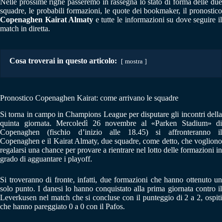
Nelle prossime righe passeremo in rassegna lo stato di forma delle due
squadre, le probabili formazioni, le quote dei bookmaker, il pronostico
Copenaghen Kairat Almaty
e tutte le informazioni su dove seguire i
match in diretta.
Cosa troverai in questo articolo:
mostra
Pronostico Copenaghen Kairat: come arrivano le squadre
Si torna in campo in Champions League per disputare gli incontri della
quinta giornata. Mercoledì 26 novembre al «Parken Stadium» di
Copenaghen (fischio d’inizio alle 18.45) si affronteranno il
Copenaghen e il Kairat Almaty, due squadre, come detto, che vogliono
regalarsi una chance per provare a rientrare nel lotto delle formazioni in
grado di agguantare i playoff.
Si troveranno di fronte, infatti, due formazioni che hanno ottenuto un
solo punto. I danesi lo hanno conquistato alla prima giornata contro il
Leverkusen nel match che si concluse con il punteggio di 2 a 2, ospiti
che hanno pareggiato 0 a 0 con il Pafos.