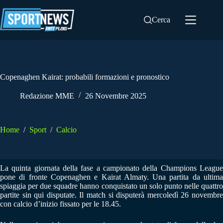
Salta
al
Cerca
contenuto
Copenaghen Kairat: probabili formazioni e pronostico
Redazione MME
26 Novembre 2025
Home
/
Sport
/
Calcio
La quinta giornata della fase a campionato della Champions League
pone di fronte Copenaghen e Kairat Almaty. Una partita da ultima
spiaggia per due squadre hanno conquistato un solo punto nelle quattro
partite sin qui disputate. Il match si disputerà mercoledì 26 novembre
con calcio d’inizio fissato per le 18.45.