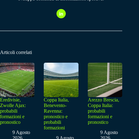
Articoli correlati
Eredivisie,
Coppa Italia,
Arezzo Brescia,
Zwolle Ajax:
Benevento-
Coppa Italia:
probabili
Ravenna:
probabili
formazioni e
pronostico e
formazioni e
pronostico
probabili
pronostico
formazioni
9 Agosto
9 Agosto
2026
9 Agosto
2026