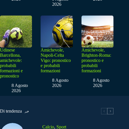
2026
Udinese
Amichevole,
Amichevole,
Barcellona,
Napoli-Celta
Brighton-Roma:
amichevole:
Vigo: pronostico
pronostico e
probabili
e probabili
probabili
formazioni e
formazioni
formazioni
pronostico
8 Agosto
8 Agosto
8 Agosto
2026
2026
2026
Di tendenza
Calcio
,
Sport