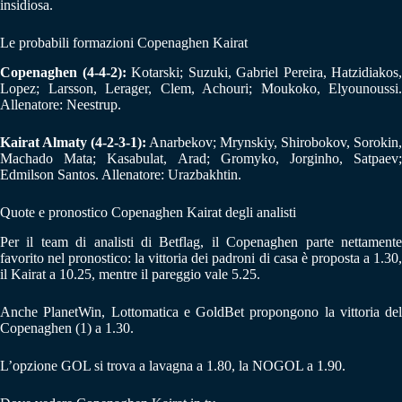
insidiosa.
Le probabili formazioni Copenaghen Kairat
Copenaghen (4-4-2):
Kotarski; Suzuki, Gabriel Pereira, Hatzidiakos,
Lopez; Larsson, Lerager, Clem, Achouri; Moukoko, Elyounoussi.
Allenatore: Neestrup.
Kairat Almaty (4-2-3-1):
Anarbekov; Mrynskiy, Shirobokov, Sorokin,
Machado Mata; Kasabulat, Arad; Gromyko, Jorginho, Satpaev;
Edmilson Santos. Allenatore: Urazbakhtin.
Quote e pronostico Copenaghen Kairat degli analisti
Per il team di analisti di Betflag, il Copenaghen parte nettamente
favorito nel pronostico: la vittoria dei padroni di casa è proposta a 1.30,
il Kairat a 10.25, mentre il pareggio vale 5.25.
Anche PlanetWin, Lottomatica e GoldBet propongono la vittoria del
Copenaghen (1) a 1.30.
L’opzione GOL si trova a lavagna a 1.80, la NOGOL a 1.90.