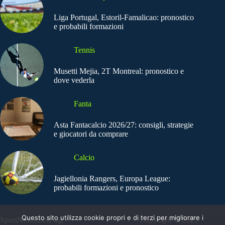
Liga Portugal, Estoril-Famalicao: pronostico
e probabili formazioni
Tennis
Musetti Mejia, 2T Montreal: pronostico e
dove vederla
Fanta
Asta Fantacalcio 2026/27: consigli, strategie
e giocatori da comprare
Calcio
Jagiellonia Rangers, Europa League:
probabili formazioni e pronostico
Questo sito utilizza cookie propri e di terzi per migliorare i
SportNews.BetFlag -
Copyright © 2025