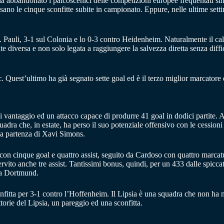
abbandonato i palcoscenici delle competizioni europee frequentati sino 
sano le cinque sconfitte subite in campionato. Eppure, nelle ultime sett
t. Pauli, 3-1 sul Colonia e lo 0-3 contro Heidenheim. Naturalmente il cal
te diversa e non solo legata a raggiungere la salvezza diretta senza diff
c. Quest’ultimo ha già segnato sette goal ed è il terzo miglior marcator
antaggio ed un attacco capace di produrre 41 goal in dodici partite. Al
adra che, in estate, ha perso il suo potenziale offensivo con le cessio
la partenza di Xavi Simons.
on cinque goal e quattro assist, seguito da Cardoso con quattro marcature
to anche tre assist. Tantissimi bonus, quindi, per un 433 dalle spiccate
ia Dortmund.
confitta per 3-1 contro l’Hoffenheim. Il Lipsia è una squadra che non ha
ttorie del Lipsia, un pareggio ed una sconfitta.