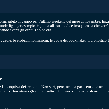
 torna subito in campo per l’ultimo weekend del mese di novembre. Inizia
undesliga, per esempio, è giunta alla sua dodicesima giornata che verr
ando avanti gli ospiti sino ad ora.
 squadre, le probabili formazioni, le quote dei bookmaker, il pronostic
re
e la conquista dei tre punti. Non sarà, però, né una gara semplice né una
come dimostrano gli ultimi risultati. Un banco di prova e di maturità, 