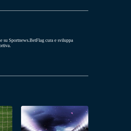
he su Sportnews.BetFlag cura e sviluppa
rtiva.