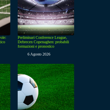
ole:
Preliminari Conference League,
tico
Debrecen Copenaghen: probabili
formazioni e pronostico
6 Agosto 2026