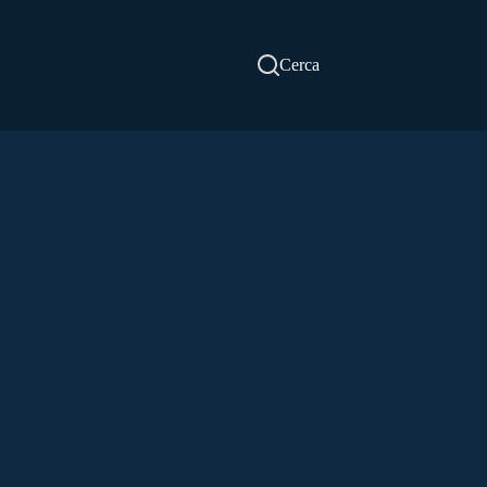
Cerca