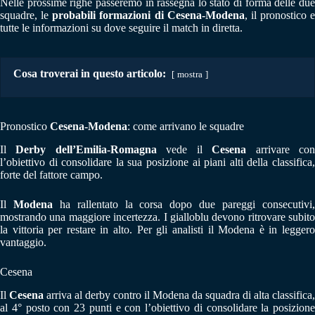
Nelle prossime righe passeremo in rassegna lo stato di forma delle due
squadre, le
probabili formazioni di Cesena-Modena
, il pronostico e
tutte le informazioni su dove seguire il match in diretta.
Cosa troverai in questo articolo:
mostra
Pronostico
Cesena-Modena
: come arrivano le squadre
Il
Derby dell’Emilia-Romagna
vede il
Cesena
arrivare co
l’obiettivo di consolidare la sua posizione ai piani alti della classifica,
forte del fattore campo.
Il
Modena
ha rallentato la corsa dopo due pareggi consecutivi
mostrando una maggiore incertezza. I gialloblu devono ritrovare subito
la vittoria per restare in alto. Per gli analisti il Modena è in leggero
vantaggio.
Cesena
Il
Cesena
arriva al derby contro il Modena da squadra di alta classifica,
al 4° posto con 23 punti e con l’obiettivo di consolidare la posizione