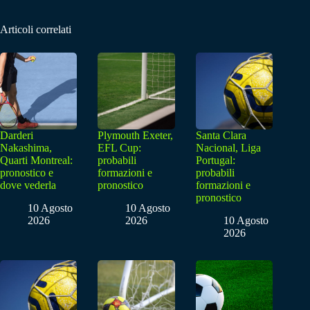
Articoli correlati
Darderi
Plymouth Exeter,
Santa Clara
Nakashima,
EFL Cup:
Nacional, Liga
Quarti Montreal:
probabili
Portugal:
pronostico e
formazioni e
probabili
dove vederla
pronostico
formazioni e
pronostico
10 Agosto
10 Agosto
2026
2026
10 Agosto
2026