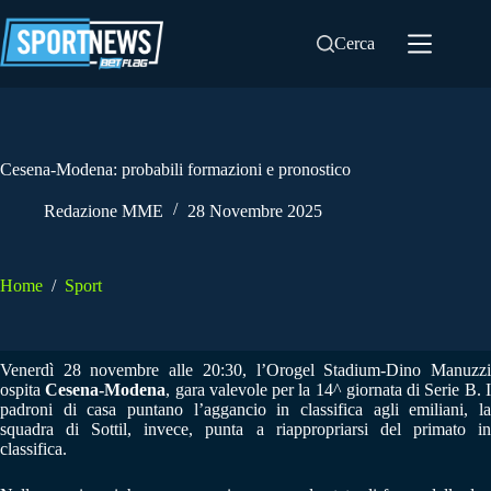
Salta
al
Cerca
contenuto
Cesena-Modena: probabili formazioni e pronostico
Redazione MME
28 Novembre 2025
Home
/
Sport
Venerdì 28 novembre alle 20:30, l’Orogel Stadium-Dino Manuzzi
ospita
Cesena-Modena
, gara valevole per la 14^ giornata di Serie B. 
padroni di casa puntano l’aggancio in classifica agli emiliani, la
squadra di Sottil, invece, punta a riappropriarsi del primato in
classifica.