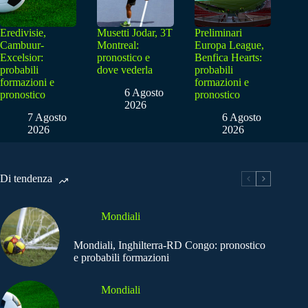
Eredivisie,
Musetti Jodar, 3T
Preliminari
Cambuur-
Montreal:
Europa League,
Excelsior:
pronostico e
Benfica Hearts:
probabili
dove vederla
probabili
formazioni e
formazioni e
6 Agosto
pronostico
pronostico
2026
7 Agosto
6 Agosto
2026
2026
Di tendenza
Mondiali
Mondiali, Inghilterra-RD Congo: pronostico
e probabili formazioni
Mondiali