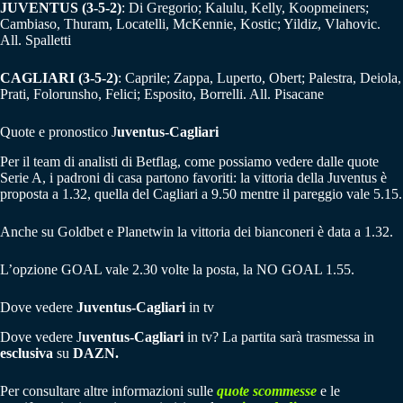
JUVENTUS (3-5-2)
: Di Gregorio; Kalulu, Kelly, Koopmeiners;
Cambiaso, Thuram, Locatelli, McKennie, Kostic; Yildiz, Vlahovic.
All. Spalletti
CAGLIARI (3-5-2)
: Caprile; Zappa, Luperto, Obert; Palestra, Deiola,
Prati, Folorunsho, Felici; Esposito, Borrelli. All. Pisacane
Quote e pronostico J
uventus-Cagliari
Per il team di analisti di Betflag, come possiamo vedere dalle quote
Serie A, i padroni di casa partono favoriti: la vittoria della Juventus è
proposta a 1.32, quella del Cagliari a 9.50 mentre il pareggio vale 5.15.
Anche su Goldbet e Planetwin la vittoria dei bianconeri è data a 1.32.
L’opzione GOAL vale 2.30 volte la posta, la NO GOAL 1.55.
Dove vedere
Juventus-Cagliari
in tv
Dove vedere J
uventus-Cagliari
in tv? La partita sarà trasmessa in
esclusiva
su
DAZN.
Per consultare altre informazioni sulle
quote scommesse
e le