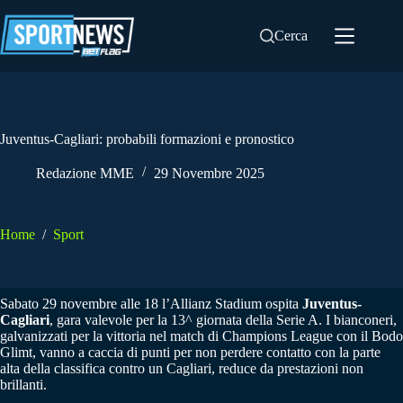
Salta
al
Cerca
contenuto
Juventus-Cagliari: probabili formazioni e pronostico
Redazione MME
29 Novembre 2025
Home
/
Sport
Sabato 29 novembre alle 18 l’Allianz Stadium ospita
Juventus-
Cagliari
, gara valevole per la 13^ giornata della Serie A. I bianconeri,
galvanizzati per la vittoria nel match di Champions League con il Bodo
Glimt, vanno a caccia di punti per non perdere contatto con la parte
alta della classifica contro un Cagliari, reduce da prestazioni non
brillanti.