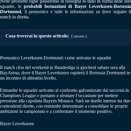
Nelle prossime righe passeremo in rassegna lo stato di forma delle due
squadre, le
probabili formazioni di Bayer Leverkusen-Borussia
Dortmund
, il pronostico e tutte le informazioni su dove seguire il
match in diretta.
Cosa troverai in questo articolo:
mostra
Pronostico Leverkusen Dortmund: come arrivano le squadre
Il match clou del weekend in Bundesliga si giocherà sabato sera alla
BayArena, dove il Bayer Leverkusen ospiterà il Borussia Dortmund in
un incontro di altissimo livello.
Entrambe le squadre arrivano al confronto galvanizzate dai successi in
Champions League e puntano a sfruttare l’occasione per mettere
pressione alla capolista Bayern Monaco. Sarà un duello intenso tra due
contendenti dirette, con entrambe determinate a consolidare le proprie
ambizioni in campionato e a confermare il momento positivo.
Bayer Leverkusen