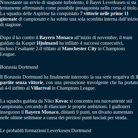
Nonostante un avvio di stagione turbolento, il Bayer Leverkusen si sta
lentamente affermando come possibile protagonista nella corsa al titolo.
La squadra delle Aspirine ha conquistato
7 vittorie nelle prime 11
giornate
di campionato e ha subito una sola sconfitta interna dall’inizio
di stagione.
Dopo il ko contro il
Bayern Monaco
all’inizio di novembre, il team
guidato da Kasper
Hjulmand
ha infilato 4 successi consecutivi,
incluso l’esaltante 2-0 rifilato al
Manchester City
in Champions
League.
Borussia Dortmund
Il Borussia Dortmund ha finalmente interrotto la sua serie negativa di
3
partite senza vittorie
, con una prestazione travolgente che ha portat
al 4-0 inflitto al
Villarreal
in Champions League.
La squadra guidata da Niko
Kovac
si concentra ora nuovamente sul
campionato, cercando di rilanciare le proprie ambizioni. I gialloneri
inseguono il
Bayern Monaco
, distanti 9 punti, un divario aumentato
nelle ultime settimane a causa dei preziosi punti lasciati per strada.
Le probabili formazioni Leverkusen Dortmund