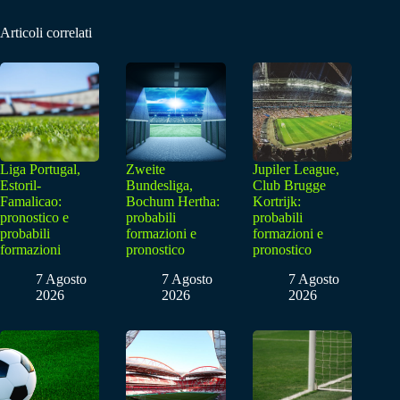
Articoli correlati
Liga Portugal,
Zweite
Jupiler League,
Estoril-
Bundesliga,
Club Brugge
Famalicao:
Bochum Hertha:
Kortrijk:
pronostico e
probabili
probabili
probabili
formazioni e
formazioni e
formazioni
pronostico
pronostico
7 Agosto
7 Agosto
7 Agosto
2026
2026
2026