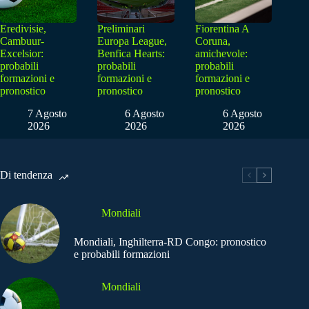
Eredivisie,
Preliminari
Fiorentina A
Cambuur-
Europa League,
Coruna,
Excelsior:
Benfica Hearts:
amichevole:
probabili
probabili
probabili
formazioni e
formazioni e
formazioni e
pronostico
pronostico
pronostico
7 Agosto
6 Agosto
6 Agosto
2026
2026
2026
Di tendenza
Mondiali
Mondiali, Inghilterra-RD Congo: pronostico
e probabili formazioni
Mondiali