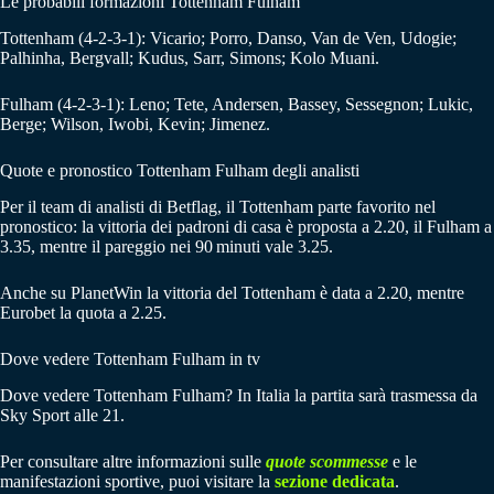
Le probabili formazioni Tottenham Fulham
Tottenham (4-2-3-1): Vicario; Porro, Danso, Van de Ven, Udogie;
Palhinha, Bergvall; Kudus, Sarr, Simons; Kolo Muani.
Fulham (4-2-3-1): Leno; Tete, Andersen, Bassey, Sessegnon; Lukic,
Berge; Wilson, Iwobi, Kevin; Jimenez.
Quote e pronostico Tottenham Fulham degli analisti
Per il team di analisti di Betflag, il Tottenham parte favorito nel
pronostico: la vittoria dei padroni di casa è proposta a 2.20, il Fulham a
3.35, mentre il pareggio nei 90 minuti vale 3.25.
Anche su PlanetWin la vittoria del Tottenham è data a 2.20, mentre
Eurobet la quota a 2.25.
Dove vedere Tottenham Fulham in tv
Dove vedere Tottenham Fulham? In Italia la partita sarà trasmessa da
Sky Sport alle 21.
Per consultare altre informazioni sulle
quote scommesse
e le
manifestazioni sportive, puoi visitare la
sezione dedicata
.