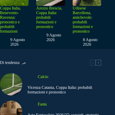
Coppa Italia,
Arezzo Brescia,
Udinese
Benevento-
Coppa Italia:
Barcellona,
Ravenna:
probabili
amichevole:
pronostico e
formazioni e
probabili
probabili
pronostico
formazioni e
formazioni
pronostico
9 Agosto
9 Agosto
2026
8 Agosto
2026
2026
Di tendenza
Calcio
Vicenza Catania, Coppa Italia: probabili
formazioni e pronostico
Fanta
Asta Fantacalcio 2026/27: consigli, strategie