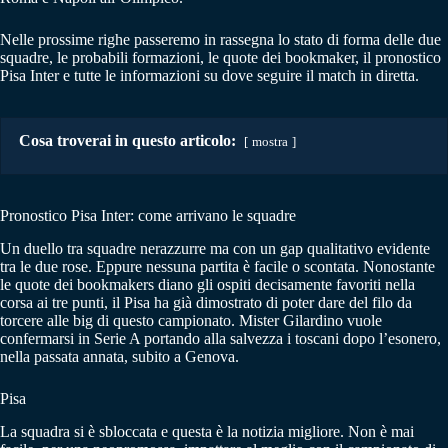
Nelle prossime righe passeremo in rassegna lo stato di forma delle due
squadre, le probabili formazioni, le quote dei bookmaker, il pronostico
Pisa Inter e tutte le informazioni su dove seguire il match in diretta.
Cosa troverai in questo articolo:
mostra
Pronostico Pisa Inter: come arrivano le squadre
Un duello tra squadre nerazzurre ma con un gap qualitativo evidente
tra le due rose. Eppure nessuna partita è facile o scontata. Nonostante
le quote dei bookmakers diano gli ospiti decisamente favoriti nella
corsa ai tre punti, il Pisa ha già dimostrato di poter dare del filo da
torcere alle big di questo campionato. Mister Gilardino vuole
confermarsi in Serie A portando alla salvezza i toscani dopo l’esonero,
nella passata annata, subito a Genova.
Pisa
La squadra si è sbloccata e questa è la notizia migliore. Non è mai