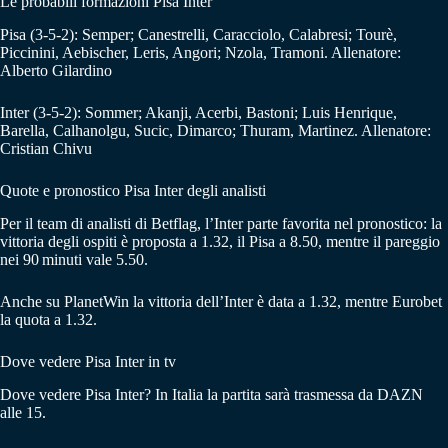
Le probabili formazioni Pisa Inter
Pisa (3-5-2): Semper; Canestrelli, Caracciolo, Calabresi; Tourè,
Piccinini, Aebischer, Leris, Angori; Nzola, Tramoni. Allenatore:
Alberto Gilardino
Inter (3-5-2): Sommer; Akanji, Acerbi, Bastoni; Luis Henrique,
Barella, Calhanolgu, Sucic, Dimarco; Thuram, Martinez. Allenatore:
Cristian Chivu
Quote e pronostico Pisa Inter degli analisti
Per il team di analisti di Betflag, l’Inter parte favorita nel pronostico: la
vittoria degli ospiti è proposta a 1.32, il Pisa a 8.50, mentre il pareggio
nei 90 minuti vale 5.50.
Anche su PlanetWin la vittoria dell’Inter è data a 1.32, mentre Eurobet
la quota a 1.32.
Dove vedere Pisa Inter in tv
Dove vedere Pisa Inter? In Italia la partita sarà trasmessa da DAZN
alle 15.