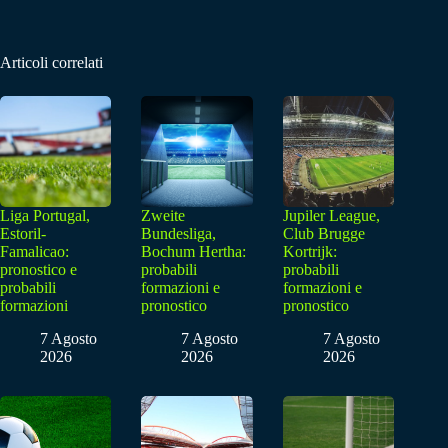
Articoli correlati
Liga Portugal,
Zweite
Jupiler League,
Estoril-
Bundesliga,
Club Brugge
Famalicao:
Bochum Hertha:
Kortrijk:
pronostico e
probabili
probabili
probabili
formazioni e
formazioni e
formazioni
pronostico
pronostico
7 Agosto
7 Agosto
7 Agosto
2026
2026
2026