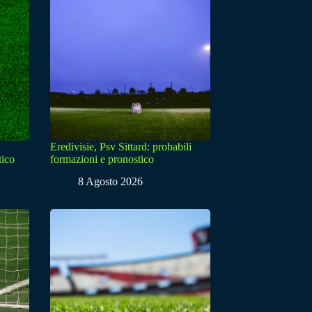
Eredivisie, Psv Sittard: probabili
tico
formazioni e pronostico
8 Agosto 2026