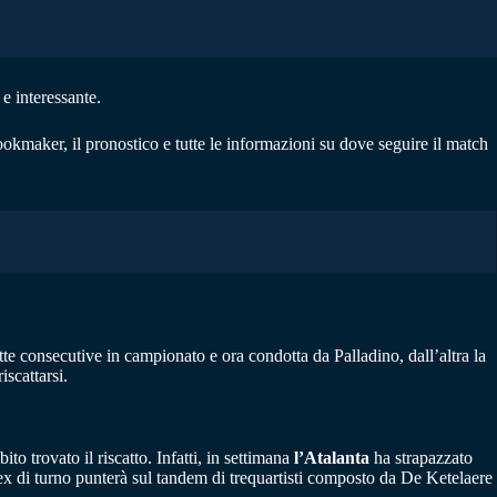
e interessante.
ookmaker, il pronostico e tutte le informazioni su dove seguire il match
itte consecutive in campionato e ora condotta da Palladino, dall’altra la
iscattarsi.
ito trovato il riscatto. Infatti, in settimana
l’Atalanta
ha strapazzato
 ex di turno punterà sul tandem di trequartisti composto da De Ketelaere