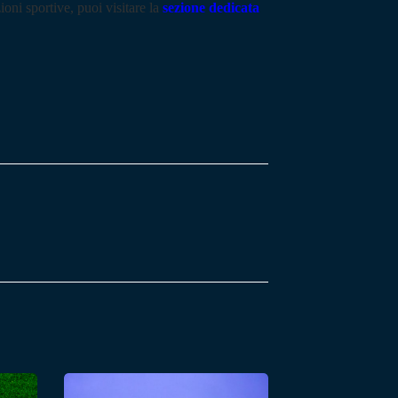
ioni sportive, puoi visitare la
sezione dedicata