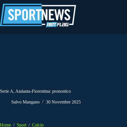
Salta
al
contenuto
Serie A, Atalanta-Fiorentina: pronostico
Salvo Mangano
30 Novembre 2025
Home
/
Sport
/
Calcio