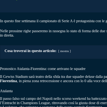
In questo fine settimana il campionato di Serie A è protagonista con le 
Nelle prossime righe passeremo in rassegna lo stato di forma delle due
in diretta.
Cosa troverai in questo articolo:
mostra
Pronostico Atalanta-Fiorentina: come arrivano le squadre
Il Gewiss Stadium sarà teatro della sfida tra due squadre deluse dalla p
Fiorentina
, in piena zona retrocessione e ancora con lo 0 alla voce dell
Atalanta
Il passo falso sul campo del Napoli nello scorso weekend ha battezzato
l’Eintracht in Champions League, ritrovando così la giusta dose di energ