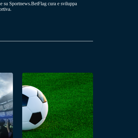
he su Sportnews.BetFlag cura e sviluppa
rtiva.