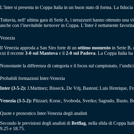
L’Inter si presenta in Coppa Italia in un buon stato di forma. La fiducia 
Tuttavia, nell’ ultima gara di Serie A, i nerazzurri hanno ottenuto una v
anche con l’inevitabile
turnover
in Coppa. L’Inter è nettamente favorita 
Venezia
Il Venezia approda a San Siro forte di un
ottimo momento
in Serie B, 
cui il recente
3-0 sul Mantova
e il
2-0 sul Padova
. La Coppa Italia ha
Nonostante la differenza di categoria e il focus sul campionato, l’undic
Probabili formazioni Inter-Venezia
Inter (3-5-2):
J.Martinez; Bisseck, De Vrij, Bastoni; Luis Henrique, Fra
Venezia (3-5-2):
Plizzari; Korac, Svoboda, Sverko; Sagrado, Busio, B
Quote e pronostico Inter-Venezia degli analisti
Secondo le previsioni degli analisti di
Betflag
, nella sfida di Coppa Ital
9.25 e 18.75.