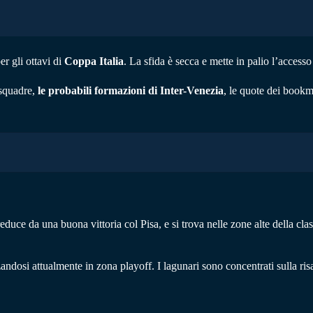
r gli ottavi di
Coppa Italia
. La sfida è secca e mette in palio l’accesso 
 squadre,
le probabili formazioni di Inter-Venezia
, le quote dei bookma
educe da una buona vittoria col Pisa, e si trova nelle zone alte della cla
zandosi attualmente in zona playoff. I lagunari sono concentrati sulla ris