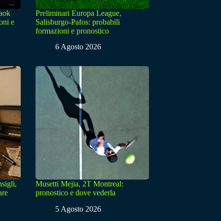
Paok
Preliminari Europa League,
oni e
Salisburgo-Pafos: probabili
formazioni e pronostico
6 Agosto 2026
sigli,
Musetti Mejia, 2T Montreal:
are
pronostico e dove vederla
5 Agosto 2026