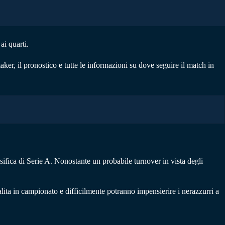
ai quarti.
ker, il pronostico e tutte le informazioni su dove seguire il match in
ssifica di Serie A. Nonostante un probabile turnover in vista degli
alita in campionato e difficilmente potranno impensierire i nerazzurri a