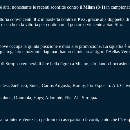
è alta, nonostante le recenti sconfitte contro il
Milan (0-1)
in campionato
ittoria convincenti:
0-2
in trasferta contro il
Pisa,
grazie alla doppietta di
e cercherà la vittoria per continuare il percorso vincente a San Siro.
dove occupa la quinta posizione e mira alla promozione. La squadra è re
 già regalato emozioni: i lagunari hanno eliminato ai rigori l’Hellas Ver
i di Stroppa cercherà di fare bella figura a Milano, sfruttando l’occasio
ttesi, Zielinski, Sucic, Carlos Augusto; Bonny, Pio Esposito. All. Chiv
ohinen, Doumbia, Haps; Adorante, Fila. All. Stroppa
.
ia tra Inter e Venezia, i padroni di casa partono favoriti, tanto che
l’1 è 