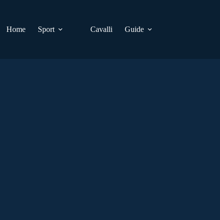
Home
Sport
Cavalli
Guide