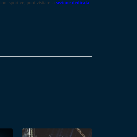
ioni sportive, puoi visitare la
sezione dedicata