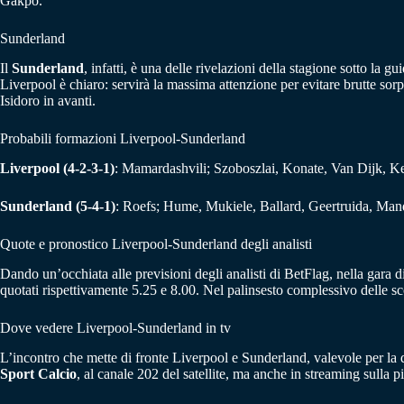
Gakpo.
Sunderland
Il
Sunderland
, infatti, è una delle rivelazioni della stagione sotto la
Liverpool è chiaro: servirà la massima attenzione per evitare brutte sor
Isidoro in avanti.
Probabili formazioni Liverpool-Sunderland
Liverpool (4-2-3-1)
: Mamardashvili; Szoboszlai, Konate, Van Dijk, Ke
Sunderland (5-4-1)
: Roefs; Hume, Mukiele, Ballard, Geertruida, Mand
Quote e pronostico Liverpool-Sunderland degli analisti
Dando un’occhiata alle previsioni degli analisti di BetFlag, nella gara d
quotati rispettivamente 5.25 e 8.00. Nel palinsesto complessivo delle 
Dove vedere Liverpool-Sunderland in tv
L’incontro che mette di fronte Liverpool e Sunderland, valevole per la
Sport Calcio
, al canale 202 del satellite, ma anche in streaming sulla