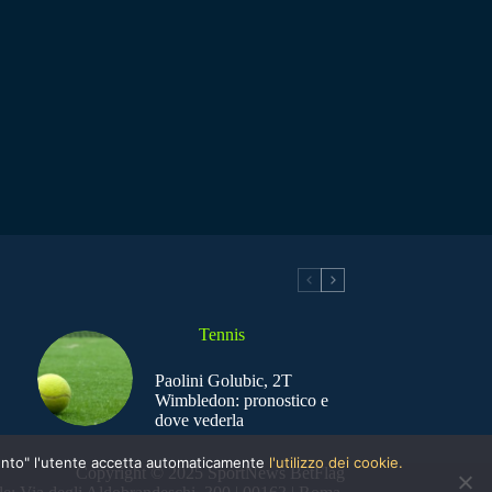
Tennis
Paolini Golubic, 2T
Wimbledon: pronostico e
dove vederla
nsento" l'utente accetta automaticamente
l'utilizzo dei cookie.
Copyright © 2025 SportNews BetFlag