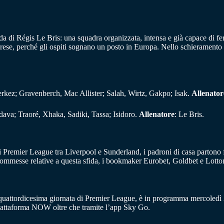
 guida di Régis Le Bris: una squadra organizzata, intensa e già capace di f
prese, perché gli ospiti sognano un posto in Europa. Nello schieramento 
rkez; Gravenberch, Mac Allister; Salah, Wirtz, Gakpo; Isak.
Allenator
ava; Traoré, Xhaka, Sadiki, Tassa; Isidoro.
Allenatore
: Le Bris.
i Premier League tra Liverpool e Sunderland, i padroni di casa partono fa
scommesse relative a questa sfida, i bookmaker Eurobet, Goldbet e Lott
 quattordicesima giornata di Premier League, è in programma mercoledì 3
 piattaforma NOW oltre che tramite l’app Sky Go.