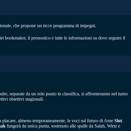
agionale, che propone un ricco programma di impegni.
dei bookmaker, il pronostico e tutte le informazioni su dove seguire il
dre, separate da un solo punto in classifica, si affronteranno nel turno
ivi obiettivi stagionali.
 a placare, almeno temporaneamente, le voci sul futuro di Arne
Slot
.
sak
fungerà da unica punta, sostenuto alle spalle da Salah, Wirtz e