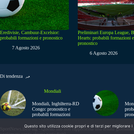
Eredivisie, Cambuur-Excelsior:
Preliminari Europa League, B
probabili formazioni e pronostico
Hearts: probabili formazioni e
pronostico
7 Agosto 2026
6 Agosto 2026
Di tendenza
Mondiali
Mondiali, Inghilterra-RD
Mond
Congo: pronostico e
prob
probabili formazioni
pron
Questo sito utilizza cookie propri e di terzi per migliorar
SportNews.BetFlag - Questo sito non rappresenta una testata giornalist