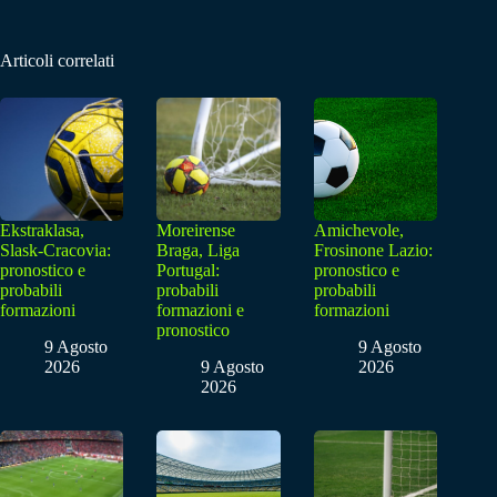
Articoli correlati
Ekstraklasa,
Moreirense
Amichevole,
Slask-Cracovia:
Braga, Liga
Frosinone Lazio:
pronostico e
Portugal:
pronostico e
probabili
probabili
probabili
formazioni
formazioni e
formazioni
pronostico
9 Agosto
9 Agosto
2026
9 Agosto
2026
2026