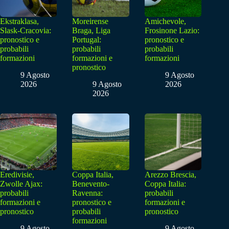
Ekstraklasa,
Moreirense
Amichevole,
Slask-Cracovia:
Braga, Liga
Frosinone Lazio:
pronostico e
Portugal:
pronostico e
probabili
probabili
probabili
formazioni
formazioni e
formazioni
pronostico
9 Agosto
9 Agosto
2026
9 Agosto
2026
2026
Eredivisie,
Coppa Italia,
Arezzo Brescia,
Zwolle Ajax:
Benevento-
Coppa Italia:
probabili
Ravenna:
probabili
formazioni e
pronostico e
formazioni e
pronostico
probabili
pronostico
formazioni
9 Agosto
9 Agosto