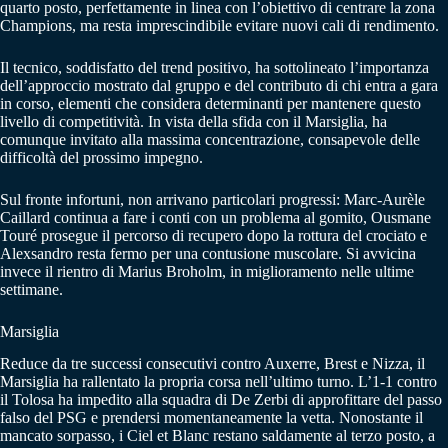
quarto posto, perfettamente in linea con l’obiettivo di centrare la zona
Champions, ma resta imprescindibile evitare nuovi cali di rendimento.
Il tecnico, soddisfatto del trend positivo, ha sottolineato l’importanza
dell’approccio mostrato dal gruppo e del contributo di chi entra a gara
in corso, elementi che considera determinanti per mantenere questo
livello di competitività. In vista della sfida con il Marsiglia, ha
comunque invitato alla massima concentrazione, consapevole delle
difficoltà del prossimo impegno.
Sul fronte infortuni, non arrivano particolari progressi: Marc-Aurèle
Caillard continua a fare i conti con un problema al gomito, Ousmane
Touré prosegue il percorso di recupero dopo la rottura del crociato e
Alexsandro resta fermo per una contusione muscolare. Si avvicina
invece il rientro di Marius Broholm, in miglioramento nelle ultime
settimane.
Marsiglia
Reduce da tre successi consecutivi contro Auxerre, Brest e Nizza, il
Marsiglia ha rallentato la propria corsa nell’ultimo turno. L’1-1 contro
il Tolosa ha impedito alla squadra di De Zerbi di approfittare del passo
falso del PSG e prendersi momentaneamente la vetta. Nonostante il
mancato sorpasso, i Ciel et Blanc restano saldamente al terzo posto, a