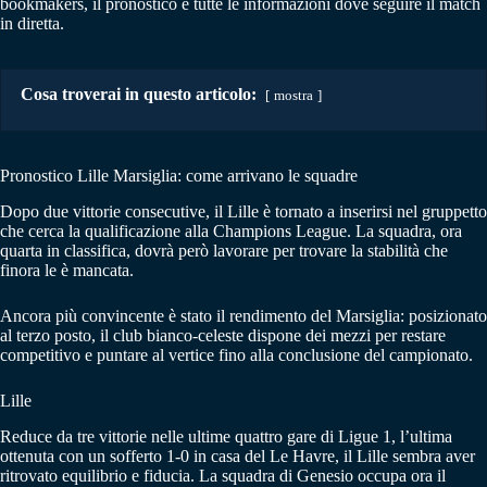
bookmakers, il pronostico e tutte le informazioni dove seguire il match
in diretta.
Cosa troverai in questo articolo:
mostra
Pronostico Lille Marsiglia: come arrivano le squadre
Dopo due vittorie consecutive, il Lille è tornato a inserirsi nel gruppetto
che cerca la qualificazione alla Champions League. La squadra, ora
quarta in classifica, dovrà però lavorare per trovare la stabilità che
finora le è mancata.
Ancora più convincente è stato il rendimento del Marsiglia: posizionato
al terzo posto, il club bianco-celeste dispone dei mezzi per restare
competitivo e puntare al vertice fino alla conclusione del campionato.
Lille
Reduce da tre vittorie nelle ultime quattro gare di Ligue 1, l’ultima
ottenuta con un sofferto 1-0 in casa del Le Havre, il Lille sembra aver
ritrovato equilibrio e fiducia. La squadra di Genesio occupa ora il