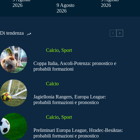
2026
9 Agosto
2026
2026
Di tendenza
Calcio
,
Sport
Coppa Italia, Ascoli-Potenza: pronostico e
probabili formazioni
Calcio
Jagiellonia Rangers, Europa League:
probabili formazioni e pronostico
Calcio
,
Sport
Preliminari Europa League, Hradec-Besiktas:
probabili formazioni e pronostico