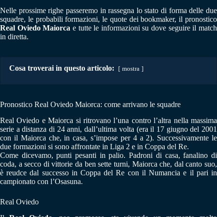
Nelle prossime righe passeremo in rassegna lo stato di forma delle due
squadre, le probabili formazioni, le quote dei bookmaker, il pronostico
Real Oviedo Maiorca
e tutte le informazioni su dove seguire il matc
in diretta.
Cosa troverai in questo articolo:
mostra
Pronostico Real Oviedo Maiorca: come arrivano le squadre
Real Oviedo e Maiorca si ritrovano l’una contro l’altra nella massima
serie a distanza di 24 anni, dall’ultima volta (era il 17 giugno del 2001
con il Maiorca che, in casa, s’impose per 4 a 2). Successivamente le
due formazioni si sono affrontate in Liga 2 e in Coppa del Re.
Come dicevamo, punti pesanti in palio. Padroni di casa, fanalino di
coda, a secco di vittorie da ben sette turni, Maiorca che, dal canto suo,
è reudce dal successo in Coppa del Re con il Numancia e il pari in
campionato con l’Osasuna.
Real Oviedo