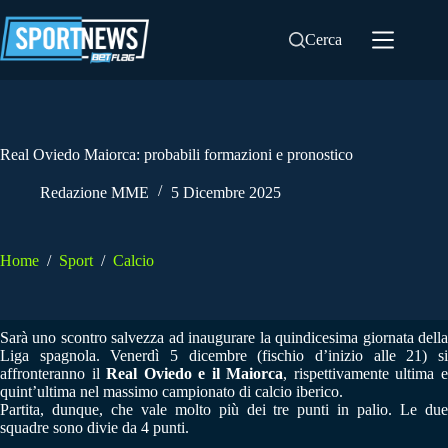
Salta
al
Cerca
contenuto
Real Oviedo Maiorca: probabili formazioni e pronostico
Redazione MME
5 Dicembre 2025
Home
/
Sport
/
Calcio
Sarà uno scontro salvezza ad inaugurare la quindicesima giornata della
Liga spagnola. Venerdì 5 dicembre (fischio d’inizio alle 21) si
affronteranno il
Real Oviedo e il Maiorca
, rispettivamente ultima 
quint’ultima nel massimo campionato di calcio iberico.
Partita, dunque, che vale molto più dei tre punti in palio. Le due
squadre sono divie da 4 punti.