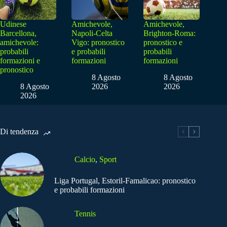
Udinese
Amichevole,
Amichevole,
Barcellona,
Napoli-Celta
Brighton-Roma:
amichevole:
Vigo: pronostico
pronostico e
probabili
e probabili
probabili
formazioni e
formazioni
formazioni
pronostico
8 Agosto
8 Agosto
8 Agosto
2026
2026
2026
Di tendenza
Calcio
,
Sport
Liga Portugal, Estoril-Famalicao: pronostico
e probabili formazioni
Tennis