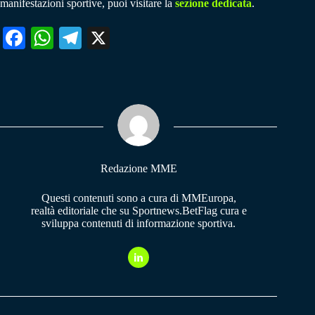
manifestazioni sportive, puoi visitare la
sezione dedicata
.
Fa
W
Te
X
ce
ha
le
bo
ts
gr
ok
A
a
pp
m
Redazione MME
Questi contenuti sono a cura di MMEuropa,
realtà editoriale che su Sportnews.BetFlag cura e
sviluppa contenuti di informazione sportiva.