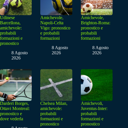
Udinese
Amichevole,
Amichevole,
Barcellona,
Napoli-Celta
Brighton-Roma:
amichevole:
Vigo: pronostico
pronostico e
probabili
e probabili
probabili
formazioni e
formazioni
formazioni
pronostico
8 Agosto
8 Agosto
8 Agosto
2026
2026
2026
Darderi Borges,
Chelsea Milan,
Amichevoli,
Ottavi Montreal:
amichevole:
Juventus-Inter:
pronostico e
probabili
probabili
dove vederla
formazioni e
formazioni e
pronostico
pronostico