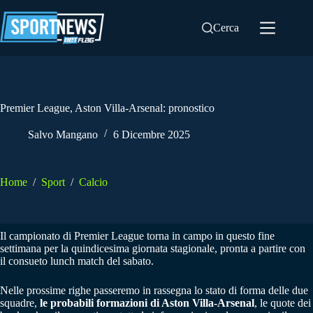
Salta
al
Cerca
contenuto
Premier League, Aston Villa-Arsenal: pronostico
Salvo Mangano
6 Dicembre 2025
Home
/
Sport
/
Calcio
Il campionato di Premier League torna in campo in questo fine
settimana per la quindicesima giornata stagionale, pronta a partire con
il consueto lunch match del sabato.
Nelle prossime righe passeremo in rassegna lo stato di forma delle due
squadre,
le probabili formazioni di Aston Villa-Arsenal
, le quote dei