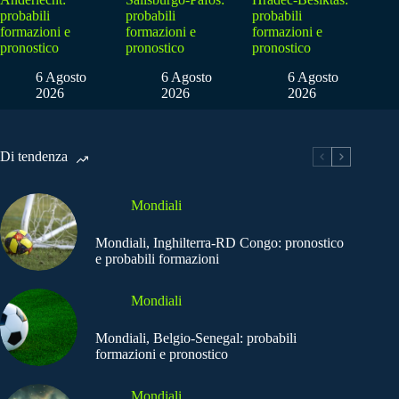
probabili
probabili
probabili
formazioni e
formazioni e
formazioni e
pronostico
pronostico
pronostico
6 Agosto
6 Agosto
6 Agosto
2026
2026
2026
Di tendenza
Mondiali
Mondiali, Inghilterra-RD Congo: pronostico
e probabili formazioni
Mondiali
Mondiali, Belgio-Senegal: probabili
formazioni e pronostico
Mondiali