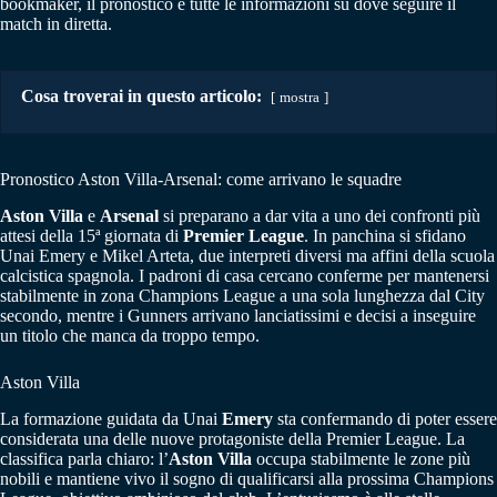
bookmaker, il pronostico e tutte le informazioni su dove seguire il
match in diretta.
Cosa troverai in questo articolo:
mostra
Pronostico Aston Villa-Arsenal: come arrivano le squadre
Aston Villa
e
Arsenal
si preparano a dar vita a uno dei confronti più
attesi della 15ª giornata di
Premier League
. In panchina si sfidano
Unai Emery e Mikel Arteta, due interpreti diversi ma affini della scuola
calcistica spagnola. I padroni di casa cercano conferme per mantenersi
stabilmente in zona Champions League a una sola lunghezza dal City
secondo, mentre i Gunners arrivano lanciatissimi e decisi a inseguire
un titolo che manca da troppo tempo.
Aston Villa
La formazione guidata da Unai
Emery
sta confermando di poter essere
considerata una delle nuove protagoniste della Premier League. La
classifica parla chiaro: l’
Aston Villa
occupa stabilmente le zone più
nobili e mantiene vivo il sogno di qualificarsi alla prossima Champions