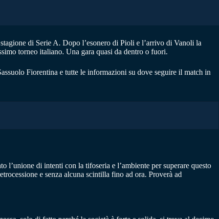
stagione di Serie A. Dopo l’esonero di Pioli e l’arrivo di Vanoli la
ssimo torneo italiano. Una gara quasi da dentro o fuori.
assuolo Fiorentina e tutte le informazioni su dove seguire il match in
to l’unione di intenti con la tifoseria e l’ambiente per superare questo
retrocessione e senza alcuna scintilla fino ad ora. Proverà ad