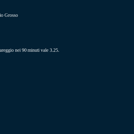
bio Grosso
 pareggio nei 90 minuti vale 3.25.