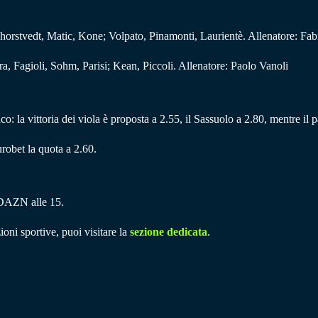
orstvedt, Matic, Kone; Volpato, Pinamonti, Laurientè. Allenatore: Fa
 Fagioli, Sohm, Parisi; Kean, Piccoli. Allenatore: Paolo Vanoli
tico: la vittoria dei viola è proposta a 2.55, il Sassuolo a 2.80, mentre il
robet la quota a 2.60.
a DAZN alle 15.
ioni sportive, puoi visitare la
sezione dedicata
.