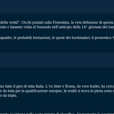
lla verità”. Occhi puntati sulla Fiorentina, la vera delusione di questa 
nato e faranno visita al Sassuolo nell’anticipo della 14^ giornata del ma
quadre, le probabili formazioni, le quote dei bookmaker, il pronostico S
 fatto il giro di tutta Italia. L’ex Inter e Roma, da vero leader, ha cerca
 da lotta per la qualificazione europea. In realtà si trova in piena zona 
e da tripla.