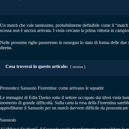
Un match che vale tantissimo, probabilmente definibile come il “match de
scossa non è ancora arrivata. I viola cercano la prima vittoria in campio
Nelle prossime righe passeremo in rassegna lo stato di forma delle due s
diretta.
Cosa troverai in questo articolo:
mostra
Pronostico Sassuolo Fiorentina: come arrivano le squadre
Le immagini di Edin Dzeko sotto il settore occupato dai tifosi viola hanno
momento di grande difficoltà. Sulla carta la rosa della Fiorentina sarebbe
approfittarne il Sassuolo per un match davvero difficile da pronosticare 
Sassuolo