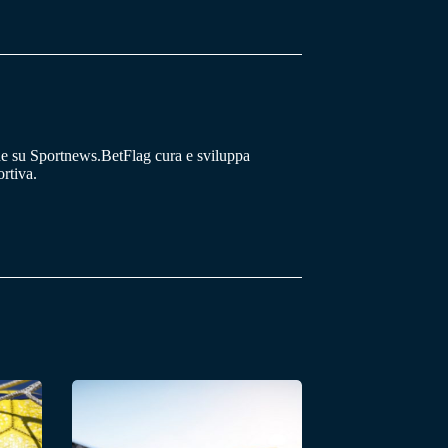
he su Sportnews.BetFlag cura e sviluppa
rtiva.