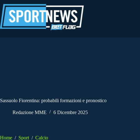
Salta
al
contenuto
Sassuolo Fiorentina: probabili formazioni e pronostico
Redazione MME
6 Dicembre 2025
Home
/
Sport
/
Calcio