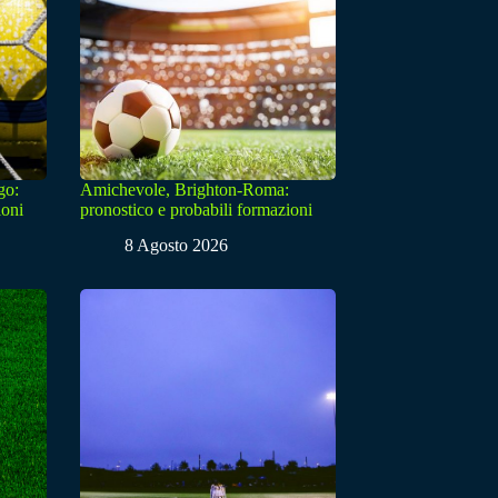
go:
Amichevole, Brighton-Roma:
ioni
pronostico e probabili formazioni
8 Agosto 2026