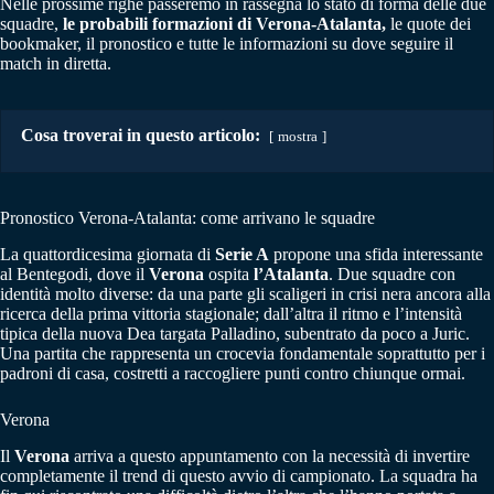
Nelle prossime righe passeremo in rassegna lo stato di forma delle due
squadre,
le probabili formazioni di Verona-Atalanta,
le quote dei
bookmaker, il pronostico e tutte le informazioni su dove seguire il
match in diretta.
Cosa troverai in questo articolo:
mostra
Pronostico Verona-Atalanta: come arrivano le squadre
La quattordicesima giornata di
Serie A
propone una sfida interessante
al Bentegodi, dove il
Verona
ospita
l’Atalanta
. Due squadre con
identità molto diverse: da una parte gli scaligeri in crisi nera ancora alla
ricerca della prima vittoria stagionale; dall’altra il ritmo e l’intensità
tipica della nuova Dea targata Palladino, subentrato da poco a Juric.
Una partita che rappresenta un crocevia fondamentale soprattutto per i
padroni di casa, costretti a raccogliere punti contro chiunque ormai.
Verona
Il
Verona
arriva a questo appuntamento con la necessità di invertire
completamente il trend di questo avvio di campionato. La squadra ha