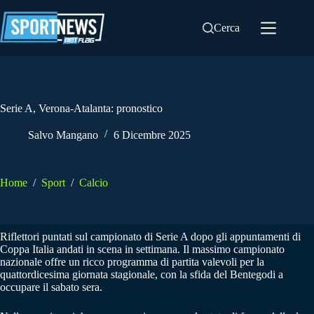
Salta
al
Cerca
contenuto
Serie A, Verona-Atalanta: pronostico
Salvo Mangano
6 Dicembre 2025
Home
/
Sport
/
Calcio
Riflettori puntati sul campionato di Serie A dopo gli appuntamenti di
Coppa Italia andati in scena in settimana. Il massimo campionato
nazionale offre un ricco programma di partita valevoli per la
quattordicesima giornata stagionale, con la sfida del Bentegodi a
occupare il sabato sera.