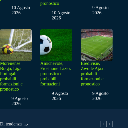
pronostico
10 Agosto
9 Agosto
2026
10 Agosto
2026
2026
Moreirense
Amichevole,
Eredivisie,
Braga, Liga
Frosinone Lazio:
Zwolle Ajax:
Portugal:
pronostico e
probabili
probabili
probabili
formazioni e
formazioni e
formazioni
pronostico
pronostico
9 Agosto
9 Agosto
9 Agosto
2026
2026
2026
Di tendenza