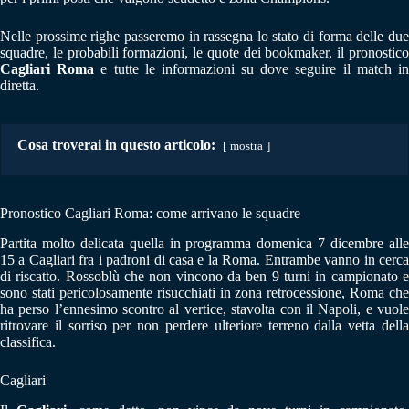
Nelle prossime righe passeremo in rassegna lo stato di forma delle due
squadre, le probabili formazioni, le quote dei bookmaker, il pronostico
Cagliari Roma
e tutte le informazioni su dove seguire il match i
diretta.
Cosa troverai in questo articolo:
mostra
Pronostico Cagliari Roma: come arrivano le squadre
Partita molto delicata quella in programma domenica 7 dicembre alle
15 a Cagliari fra i padroni di casa e la Roma. Entrambe vanno in cerca
di riscatto. Rossoblù che non vincono da ben 9 turni in campionato e
sono stati pericolosamente risucchiati in zona retrocessione, Roma che
ha perso l’ennesimo scontro al vertice, stavolta con il Napoli, e vuole
ritrovare il sorriso per non perdere ulteriore terreno dalla vetta della
classifica.
Cagliari