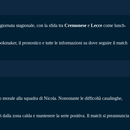
giornata stagionale, con la sfida tra
Cremonese
e
Lecce
come lunch-
okmaker, il pronostico e tutte le informazioni su dove seguire il match
do morale alla squadra di Nicola. Nonostante le difficoltà casalinghe,
ri dalla zona calda e mantenere la serie positiva. Il match si preannuncia