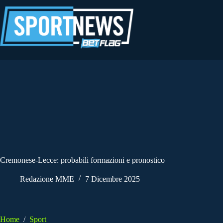
Salta
al
contenuto
Cremonese-Lecce: probabili formazioni e pronostico
Redazione MME
7 Dicembre 2025
Home
/
Sport