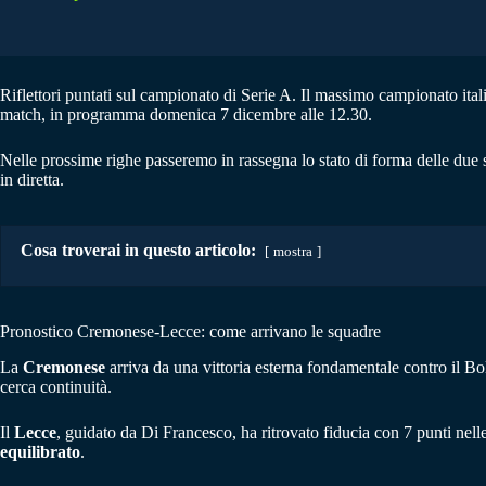
Riflettori puntati sul campionato di Serie A. Il massimo campionato ital
match, in programma domenica 7 dicembre alle 12.30.
Nelle prossime righe passeremo in rassegna lo stato di forma delle due
in diretta.
Cosa troverai in questo articolo:
mostra
Pronostico Cremonese-Lecce: come arrivano le squadre
La
Cremonese
arriva da una vittoria esterna fondamentale contro il Bol
cerca continuità.
Il
Lecce
, guidato da Di Francesco, ha ritrovato fiducia con 7 punti nelle
equilibrato
.