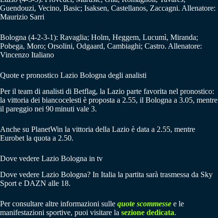
Guendouzi, Vecino, Basic; Isaksen, Castellanos, Zaccagni. Allenatore:
Maurizio Sarri
Bologna (4-2-3-1): Ravaglia; Holm, Heggem, Lucumì, Miranda;
Pobega, Moro; Orsolini, Odgaard, Cambiaghi; Castro. Allenatore:
Vincenzo Italiano
Quote e pronostico Lazio Bologna degli analisti
Per il team di analisti di Betflag, la Lazio parte favorita nel pronostico:
la vittoria dei biancocelesti è proposta a 2.55, il Bologna a 3.05, mentre
il pareggio nei 90 minuti vale 3.
Anche su PlanetWin la vittoria della Lazio è data a 2.55, mentre
Eurobet la quota a 2.50.
Dove vedere Lazio Bologna in tv
Dove vedere Lazio Bologna? In Italia la partita sarà trasmessa da Sky
Sport e DAZN alle 18.
Per consultare altre informazioni sulle
quote scommesse
e le
manifestazioni sportive, puoi visitare la
sezione dedicata
.