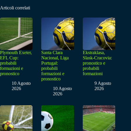
Articoli correlati
Plymouth Exeter,
Santa Clara
Ekstraklasa,
EFL Cup:
Nacional, Liga
Slask-Cracovia:
probabili
Portugal:
pronostico e
formazioni e
probabili
probabili
pronostico
formazioni e
formazioni
pronostico
10 Agosto
9 Agosto
2026
10 Agosto
2026
2026