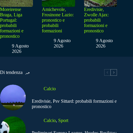
Moreirense
Amichevole,
Eredivisie,
Braga, Liga
Frosinone Lazio:
Zwolle Ajax:
Portugal:
pronostico e
probabili
probabili
probabili
formazioni e
formazioni e
formazioni
pronostico
pronostico
9 Agosto
9 Agosto
9 Agosto
2026
2026
2026
Di tendenza
Calcio
Eredivisie, Psv Sittard: probabili formazioni e
pronostico
Calcio
,
Sport
Preliminari Europa League, Hradec-Besiktas: