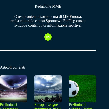
Redazione MME
Questi contenuti sono a cura di MMEuropa,
realtà editoriale che su Sportnews.BetFlag cura e
sviluppa contenuti di informazione sportiva.
Articoli correlati
Preliminari
Europa League
Preliminari
Conference
preliminari, Paok
Europa League,