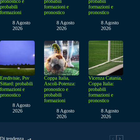
pronostico e
probabili
probabili
probabili
formazioni e
formazioni e
formazioni
pronostico
pronostico
8 Agosto
8 Agosto
8 Agosto
2026
2026
2026
Eredivisie, Psv
Coppa Italia,
Vicenza Catania,
Sittard: probabili
Ascoli-Potenza:
Coppa Italia:
formazioni e
pronostico e
probabili
pronostico
probabili
formazioni e
formazioni
pronostico
8 Agosto
2026
8 Agosto
8 Agosto
2026
2026
Di tendenza