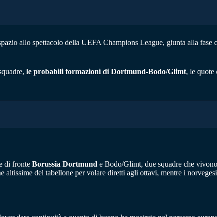
 spazio allo spettacolo della UEFA Champions League, giunta alla fase co
 squadre,
le probabili formazioni di Dortmund-Bodo/Glimt
, le quote
 di fronte
Borussia Dortmund
e Bodo/Glimt, due squadre che vivono l
e altissime del tabellone per volare diretti agli ottavi, mentre i norvegesi