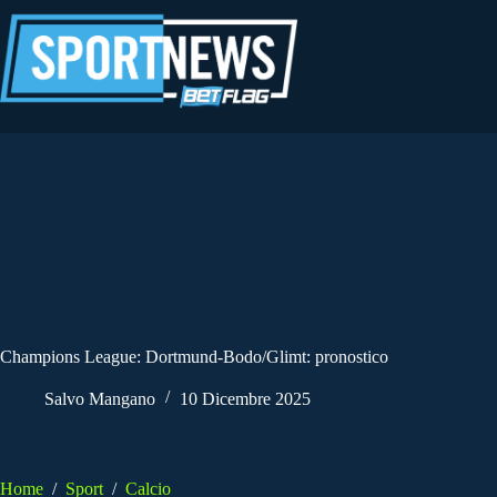
Salta
al
contenuto
Champions League: Dortmund-Bodo/Glimt: pronostico
Salvo Mangano
10 Dicembre 2025
Home
/
Sport
/
Calcio