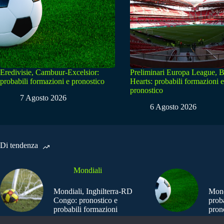
Eredivisie, Cambuur-Excelsior:
Preliminari Europa League, B
probabili formazioni e pronostico
Hearts: probabili formazioni e
pronostico
7 Agosto 2026
6 Agosto 2026
Di tendenza
Mondiali
Mondiali, Inghilterra-RD
Mond
Congo: pronostico e
prob
probabili formazioni
pron