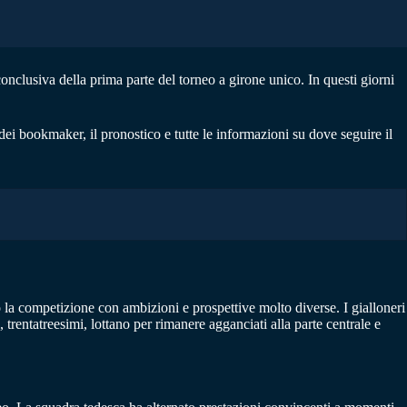
nclusiva della prima parte del torneo a girone unico. In questi giorni
 dei bookmaker, il pronostico e tutte le informazioni su dove seguire il
a competizione con ambizioni e prospettive molto diverse. I gialloneri
, trentatreesimi, lottano per rimanere agganciati alla parte centrale e