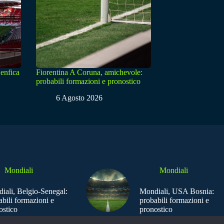
enfica
Fiorentina A Coruna, amichevole:
probabili formazioni e pronostico
6 Agosto 2026
Mondiali
Mondiali
iali, Belgio-Senegal:
Mondiali, USA Bosnia:
abili formazioni e
probabili formazioni e
ostico
pronostico