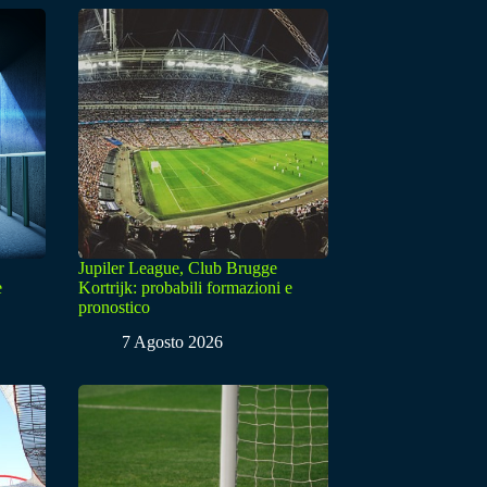
Jupiler League, Club Brugge
e
Kortrijk: probabili formazioni e
pronostico
7 Agosto 2026