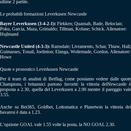
ultime 2 partite.
Le probabili formazioni Leverkusen Newcastle
Bayer Leverkusen (3-4-2-1):
Flekken; Quansah, Bade, Belocian;
Poku, Garcia, Maza, Grimaldo; Tillman, Kofane; Schick. Allenatore:
Hujlmand
Newcastle United (4-3-3):
Ramsdale; Livramento, Schar, Thiaw, Hall;
Guimaraes, Tonali, Joelinton; Elanga, Woltemade, Gordon. Allenatore:
Howe
Quote e pronostico Leverkusen Newcastle
Per il team di analisti di Betflag, come possiamo vedere dalle quote
Champions, i britannici partono favoriti: la vittoria delNewcastle è
proposta a 2.30, quella del Leverkusen a 2.90 mentre il pareggio vale
3.55.
Anche su Bet365, Goldbet, Lottomatica e Planetwin la vittoria dei
bavaresi è data a 1.23.
L’opzione GOAL vale 1.55 volte la posta, la NO GOAL 2.30.