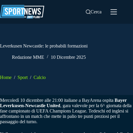
Salta
al
Cerca
contenuto
Leverkusen Newcastle: le probabili formazioni
Redazione MME
10 Dicembre 2025
Home
/
Sport
/
Calcio
Mercoledì 10 dicembre alle 21:00 italiane a BayArena ospita
Bayer
Leverkusen-Newcastle United
, gara valevole per la 6^ giornata della
fase campionato di UEFA Champions League. Tedeschi ed inglesi si
affrontano in un match che mette in palio tre punti preziosi per il
passaggio del turno.