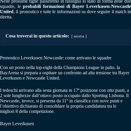
Nelle prossime righe passeremo in rassegna lo stato di forma delle due
squadre, le
probabili formazioni di Bayer Leverkusen-Newcastle
United
, il pronostico e tutte le informazioni su dove seguire il match in
diretta.
Cosa troverai in questo articolo:
mostra
Pronostico Leverkusen Newcastle: come arrivano le squadre
Con un posto nella top-eight della Champions League in palio, la
BayArena si prepara a ospitare un confronto ad alta tensione tra Bayer
Leverkusen e Newcastle United.
I tedeschi arrivano alla sesta giornata in 17ª posizione con otto punti, a
2 sole lunghezze dall’ottavo posto occupato dallo Sporting Lisbona. Il
Newcastle, invece, si presenta da 11° in classifica con nove punti e
l’obiettivo dichiarato di consolidare la propria candidatura tra le
migliori 8 della competizione.
Bayer Leverkusen