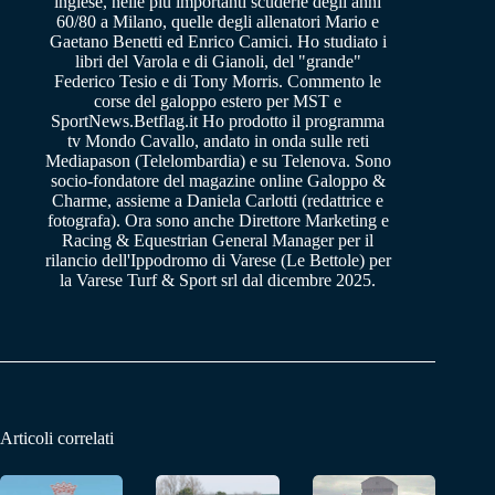
inglese, nelle più importanti scuderie degli anni
60/80 a Milano, quelle degli allenatori Mario e
Gaetano Benetti ed Enrico Camici. Ho studiato i
libri del Varola e di Gianoli, del "grande"
Federico Tesio e di Tony Morris. Commento le
corse del galoppo estero per MST e
SportNews.Betflag.it Ho prodotto il programma
tv Mondo Cavallo, andato in onda sulle reti
Mediapason (Telelombardia) e su Telenova. Sono
socio-fondatore del magazine online Galoppo &
Charme, assieme a Daniela Carlotti (redattrice e
fotografa). Ora sono anche Direttore Marketing e
Racing & Equestrian General Manager per il
rilancio dell'Ippodromo di Varese (Le Bettole) per
la Varese Turf & Sport srl dal dicembre 2025.
Articoli correlati