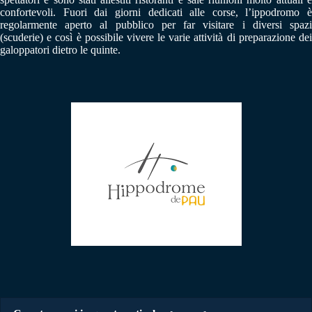
confortevoli. Fuori dai giorni dedicati alle corse, l’ippodromo è
regolarmente aperto al pubblico per far visitare i diversi spazi
(scuderie) e così è possibile vivere le varie attività di preparazione dei
galoppatori dietro le quinte.