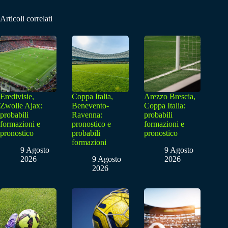
Articoli correlati
Eredivisie,
Coppa Italia,
Arezzo Brescia,
Zwolle Ajax:
Benevento-
Coppa Italia:
probabili
Ravenna:
probabili
formazioni e
pronostico e
formazioni e
pronostico
probabili
pronostico
formazioni
9 Agosto
9 Agosto
2026
9 Agosto
2026
2026