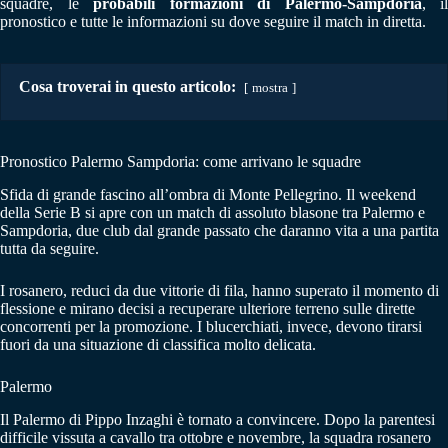
squadre, le
probabili formazioni di Palermo-Sampdoria
, il
pronostico e tutte le informazioni su dove seguire il match in diretta.
Cosa troverai in questo articolo:
mostra
Pronostico Palermo Sampdoria: come arrivano le squadre
Sfida di grande fascino all’ombra di Monte Pellegrino. Il weekend
della Serie B si apre con un match di assoluto blasone tra Palermo e
Sampdoria, due club dal grande passato che daranno vita a una partita
tutta da seguire.
I rosanero, reduci da due vittorie di fila, hanno superato il momento di
flessione e mirano decisi a recuperare ulteriore terreno sulle dirette
concorrenti per la promozione. I blucerchiati, invece, devono tirarsi
fuori da una situazione di classifica molto delicata.
Palermo
Il Palermo di Pippo Inzaghi è tornato a convincere. Dopo la parentesi
difficile vissuta a cavallo tra ottobre e novembre, la squadra rosanero