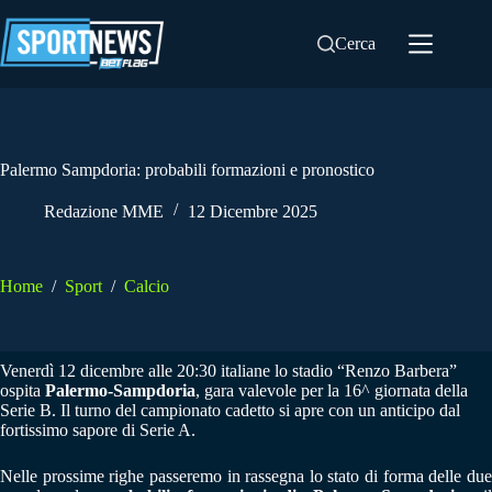
Salta
al
Cerca
contenuto
Palermo Sampdoria: probabili formazioni e pronostico
Redazione MME
12 Dicembre 2025
Home
/
Sport
/
Calcio
Venerdì 12 dicembre alle 20:30 italiane lo stadio “Renzo Barbera”
ospita
Palermo-Sampdoria
, gara valevole per la 16^ giornata della
Serie B. Il turno del campionato cadetto si apre con un anticipo dal
fortissimo sapore di Serie A.
Nelle prossime righe passeremo in rassegna lo stato di forma delle due