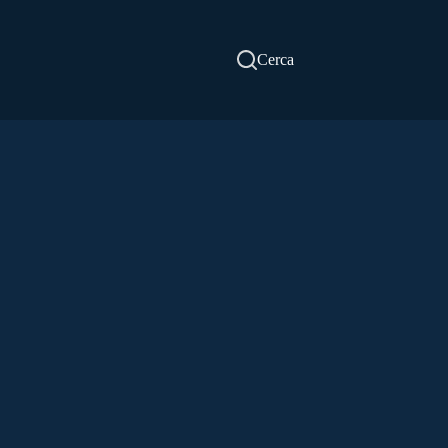
Cerca