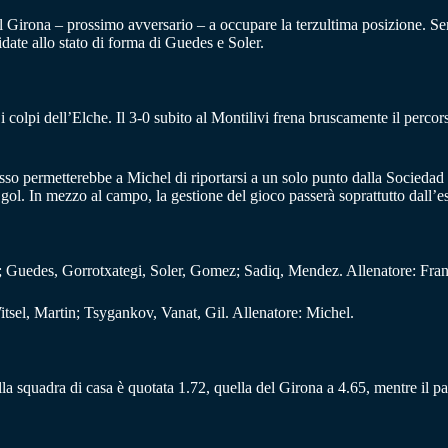
 il Girona – prossimo avversario – a occupare la terzultima posizione. S
ate allo stato di forma di Guedes e Soler.
i colpi dell’Elche. Il 3-0 subito al Montilivi frena bruscamente il percors
o permetterebbe a Michel di riportarsi a un solo punto dalla Sociedad e r
 gol. In mezzo al campo, la gestione del gioco passerà soprattutto dall’e
 Guedes, Gorrotxategi, Soler, Gomez; Sadiq, Mendez. Allenatore: Fran
sel, Martin; Tsygankov, Vanat, Gil. Allenatore: Michel.
ella squadra di casa è quotata 1.72, quella del Girona a 4.65, mentre il p