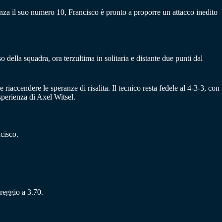
enza il suo numero 10, Francisco è pronto a proporre un attacco inedito
o della squadra, ora terzultima in solitaria e distante due punti dal
iaccendere le speranze di risalita. Il tecnico resta fedele al 4-3-3, con
sperienza di Axel Witsel.
cisco.
areggio a 3.70.