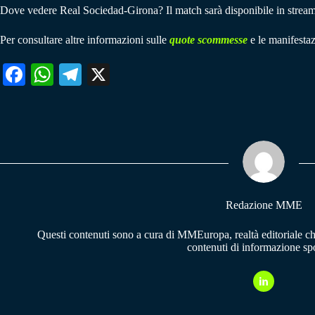
Dove vedere Real Sociedad-Girona? Il match sarà disponibile in str
Per consultare altre informazioni sulle
quote scommesse
e le manifestaz
Fa
W
Te
X
ce
ha
le
bo
ts
gr
ok
A
a
pp
m
Redazione MME
Questi contenuti sono a cura di MMEuropa, realtà editoriale c
contenuti di informazione spo