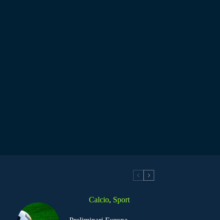
Calcio
,
Sport