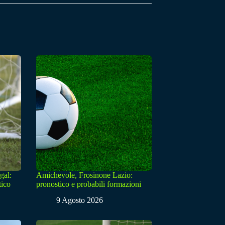
gal:
Amichevole, Frosinone Lazio:
tico
pronostico e probabili formazioni
9 Agosto 2026