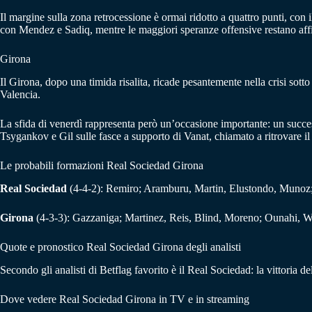
Il margine sulla zona retrocessione è ormai ridotto a quattro punti, con
con Mendez e Sadiq, mentre le maggiori speranze offensive restano affid
Girona
Il Girona, dopo una timida risalita, ricade pesantemente nella crisi sotto 
Valencia.
La sfida di venerdì rappresenta però un’occasione importante: un success
Tsygankov e Gil sulle fasce a supporto di Vanat, chiamato a ritrovare il
Le probabili formazioni Real Sociedad Girona
Real Sociedad
(4-4-2): Remiro; Aramburu, Martin, Elustondo, Munoz;
Girona
(4-3-3): Gazzaniga; Martinez, Reis, Blind, Moreno; Ounahi, Wit
Quote e pronostico Real Sociedad Girona degli analisti
Secondo gli analisti di Betflag favorito è il Real Sociedad: la vittoria d
Dove vedere Real Sociedad Girona in TV e in streaming