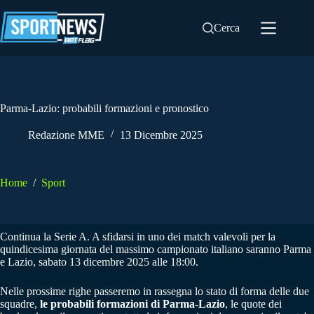
Salta
al
Cerca
contenuto
Parma-Lazio: probabili formazioni e pronostico
Redazione MME
13 Dicembre 2025
Home
/
Sport
Continua la Serie A. A sfidarsi in uno dei match valevoli per la
quindicesima giornata del massimo campionato italiano saranno Parma
e Lazio, sabato 13 dicembre 2025 alle 18:00.
Nelle prossime righe passeremo in rassegna lo stato di forma delle due
squadre,
le probabili formazioni di Parma-Lazio
, le quote dei