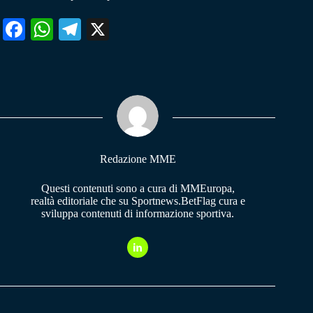
Fa
W
Te
X
ce
ha
le
bo
ts
gr
ok
A
a
pp
m
Redazione MME
Questi contenuti sono a cura di MMEuropa,
realtà editoriale che su Sportnews.BetFlag cura e
sviluppa contenuti di informazione sportiva.