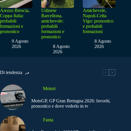
Arezzo Brescia,
Udinese
Amichevole,
Coppa Italia:
Barcellona,
Napoli-Celta
probabili
amichevole:
Vigo: pronostico
formazioni e
probabili
e probabili
pronostico
formazioni e
formazioni
pronostico
9 Agosto
8 Agosto
2026
8 Agosto
2026
2026
Di tendenza
Motori
MotoGP, GP Gran Bretagna 2026: favoriti,
pronostico e dove vederlo in tv
Fanta