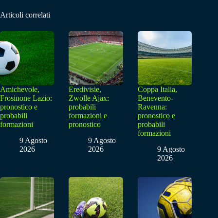
Articoli correlati
Amichevole,
Eredivisie,
Coppa Italia,
Frosinone Lazio:
Zwolle Ajax:
Benevento-
pronostico e
probabili
Ravenna:
probabili
formazioni e
pronostico e
formazioni
pronostico
probabili
formazioni
9 Agosto
9 Agosto
2026
2026
9 Agosto
2026