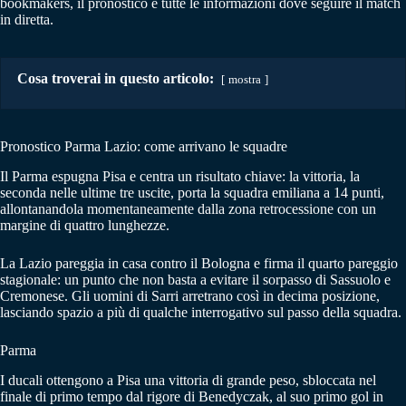
bookmakers, il pronostico e tutte le informazioni dove seguire il match
in diretta.
Cosa troverai in questo articolo:
mostra
Pronostico Parma Lazio: come arrivano le squadre
Il Parma espugna Pisa e centra un risultato chiave: la vittoria, la
seconda nelle ultime tre uscite, porta la squadra emiliana a 14 punti,
allontanandola momentaneamente dalla zona retrocessione con un
margine di quattro lunghezze.
La Lazio pareggia in casa contro il Bologna e firma il quarto pareggio
stagionale: un punto che non basta a evitare il sorpasso di Sassuolo e
Cremonese. Gli uomini di Sarri arretrano così in decima posizione,
lasciando spazio a più di qualche interrogativo sul passo della squadra.
Parma
I ducali ottengono a Pisa una vittoria di grande peso, sbloccata nel
finale di primo tempo dal rigore di Benedyczak, al suo primo gol in