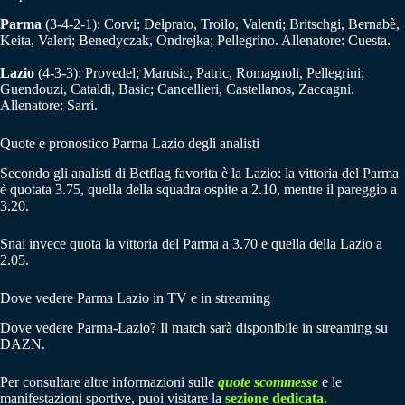
Parma
(3-4-2-1): Corvi; Delprato, Troilo, Valenti; Britschgi, Bernabè,
Keita, Valeri; Benedyczak, Ondrejka; Pellegrino. Allenatore: Cuesta.
Lazio
(4-3-3): Provedel; Marusic, Patric, Romagnoli, Pellegrini;
Guendouzi, Cataldi, Basic; Cancellieri, Castellanos, Zaccagni.
Allenatore: Sarri.
Quote e pronostico Parma Lazio degli analisti
Secondo gli analisti di Betflag favorita è la Lazio: la vittoria del Parma
è quotata 3.75, quella della squadra ospite a 2.10, mentre il pareggio a
3.20.
Snai invece quota la vittoria del Parma a 3.70 e quella della Lazio a
2.05.
Dove vedere Parma Lazio in TV e in streaming
Dove vedere Parma-Lazio? Il match sarà disponibile in streaming su
DAZN.
Per consultare altre informazioni sulle
quote scommesse
e le
manifestazioni sportive, puoi visitare la
sezione dedicata
.