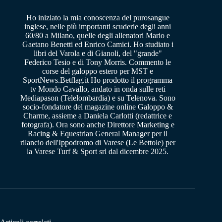
Ho iniziato la mia conoscenza del purosangue
inglese, nelle più importanti scuderie degli anni
60/80 a Milano, quelle degli allenatori Mario e
Gaetano Benetti ed Enrico Camici. Ho studiato i
libri del Varola e di Gianoli, del "grande"
Federico Tesio e di Tony Morris. Commento le
corse del galoppo estero per MST e
SportNews.Betflag.it Ho prodotto il programma
tv Mondo Cavallo, andato in onda sulle reti
Mediapason (Telelombardia) e su Telenova. Sono
socio-fondatore del magazine online Galoppo &
Charme, assieme a Daniela Carlotti (redattrice e
fotografa). Ora sono anche Direttore Marketing e
Racing & Equestrian General Manager per il
rilancio dell'Ippodromo di Varese (Le Bettole) per
la Varese Turf & Sport srl dal dicembre 2025.