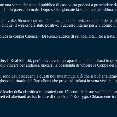
a serata che tutto il pubblico di casa vorrà godersi a prescindere dall’e
andando parecchio male. Dopo sedici giornate la squadra è penultima a s
e coinvolte. Sicuramente non è un campionato ambizioso quello dei padr
cinque, il weekend è stato positivo. Successo interno per 2-1 contro il M
i spicca la coppia Cuenca – Di Renzo autrice di sei goal totali, tre a tes
re. Il Real Madrid, però, deve avere la capacità anche di calarsi in ques
 vincere per andare a giocarsi la possibilità di vincere la Coppa del 
 sono dati precedenti a questi novanta minuti. Ciò che si può analizzar
ezze di ritardo dal Barcellona che prova ad isolarsi in vetta vista la lun
eader della classifica cannonieri con 17 centri. Alle sue spalle bene an
ti ed altrettanti assist. In fase di rilancio c’è Rodrygo. Chiaramente tra