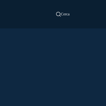
Cerca