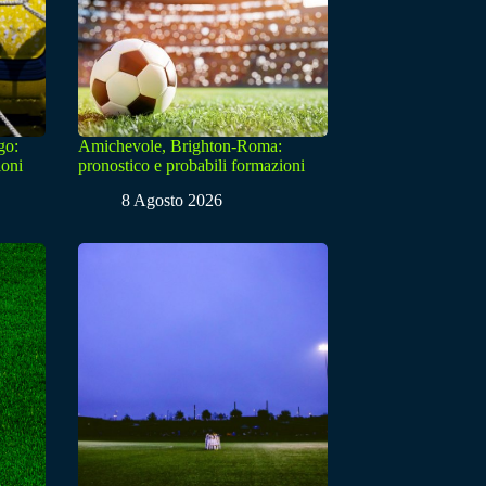
go:
Amichevole, Brighton-Roma:
ioni
pronostico e probabili formazioni
8 Agosto 2026