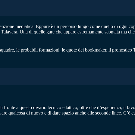
attenzione mediatica. Eppure è un percorso lungo come quello di ogni co
a al Talavera. Una di quelle gare che appare estremamente scontata ma ch
squadre, le probabili formazioni, le quote dei bookmaker, il pronostico 
 fronte a questo divario tecnico e tattico, oltre che d’esperienza, il fa
vare qualcosa di nuovo e di dare spazio anche alle seconde linee. C’è cur