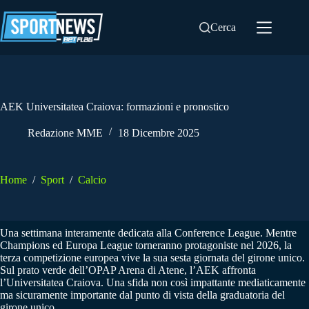
Salta
al
Cerca
contenuto
AEK Universitatea Craiova: formazioni e pronostico
Redazione MME
18 Dicembre 2025
Home
/
Sport
/
Calcio
Una settimana interamente dedicata alla Conference League. Mentre
Champions ed Europa League torneranno protagoniste nel 2026, la
terza competizione europea vive la sua sesta giornata del girone unico.
Sul prato verde dell’OPAP Arena di Atene, l’AEK affronta
l’Universitatea Craiova. Una sfida non così impattante mediaticamente
ma sicuramente importante dal punto di vista della graduatoria del
girone unico.