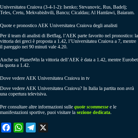
Universitatea Craiova (3-4-1-2): Isenko; Stevanovic, Rus, Badelj;
Teles, Cretu, Mekvabishvili, Bancu; Cicaldau; Al Hamlawi, Baiaram.
Quote e pronostico AEK Universitatea Craiova degli analisti
Per il team di analisti di Betflag, l’AEK parte favorito nel pronostico: la
vittoria dei greci è proposta a 1.42, l’Universitatea Craiova a 7, mentre
il pareggio nei 90 minuti vale 4.20.
Anche su PlanetWin la vittoria dell’AEK è data a 1.42, mentre Eurobet
la quota a 1.42.
Dove vedere AEK Universitatea Craiova in tv
Dove vedere AEK Universitatea Craiova? In Italia la partita non avrà
una copertura televisiva.
Per consultare altre informazioni sulle
quote scommesse
e le
manifestazioni sportive, puoi visitare la
sezione dedicata
.
Fa
W
Te
X
ce
ha
le