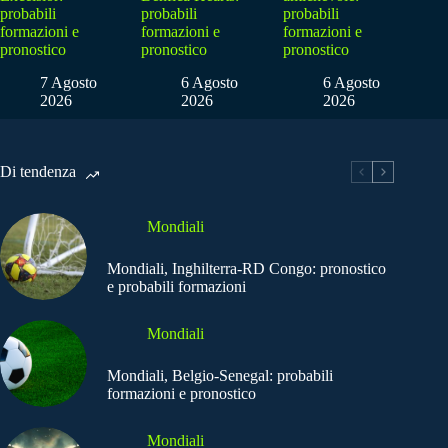
probabili
probabili
probabili
formazioni e
formazioni e
formazioni e
pronostico
pronostico
pronostico
7 Agosto
6 Agosto
6 Agosto
2026
2026
2026
Di tendenza
Mondiali
Mondiali, Inghilterra-RD Congo: pronostico
e probabili formazioni
Mondiali
Mondiali, Belgio-Senegal: probabili
formazioni e pronostico
Mondiali