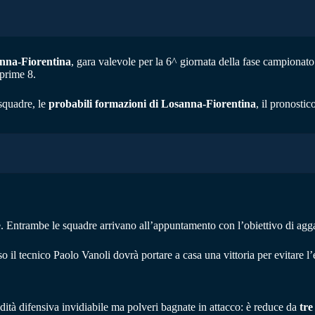
nna-Fiorentina
, gara valevole per la 6^ giornata della fase campiona
 prime 8.
squadre, le
probabili formazioni di Losanna-Fiorentina
, il pronostic
 Entrambe le squadre arrivano all’appuntamento con l’obiettivo di aggan
o il tecnico Paolo Vanoli dovrà portare a casa una vittoria per evitare l
dità difensiva invidiabile ma polveri bagnate in attacco: è reduce da
tre