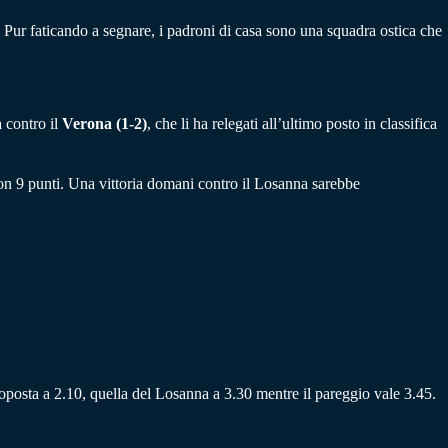
e. Pur faticando a segnare, i padroni di casa sono una squadra ostica che
a contro il
Verona (1-2)
, che li ha relegati all’ultimo posto in classifica
on 9 punti. Una vittoria domani contro il Losanna sarebbe
proposta a 2.10, quella del Losanna a 3.30 mentre il pareggio vale 3.45.