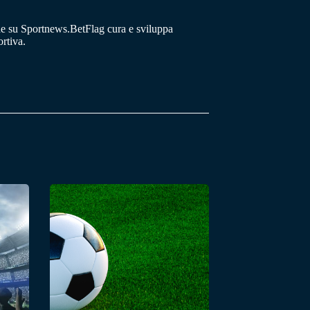
he su Sportnews.BetFlag cura e sviluppa
rtiva.