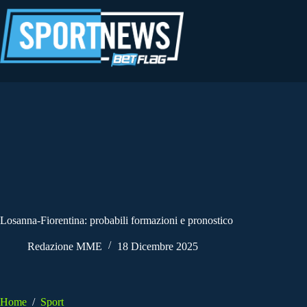
Salta
al
contenuto
Losanna-Fiorentina: probabili formazioni e pronostico
Redazione MME
18 Dicembre 2025
Home
/
Sport