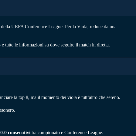
to della UEFA Conference League. Per la Viola, reduce da una
o e tutte le informazioni su dove seguire il match in diretta.
ciare la top 8, ma il momento dei viola è tutt’altro che sereno.
’esonero.
 0-0 consecutivi
tra campionato e Conference League.