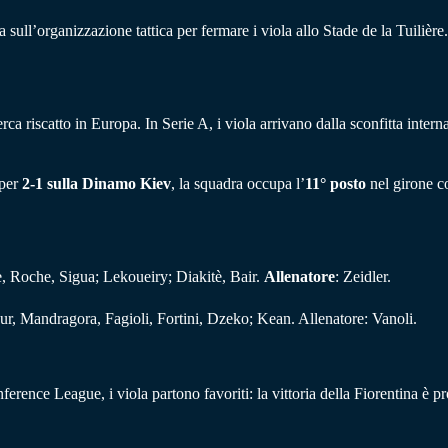
 sull’organizzazione tattica per fermare i viola allo Stade de la Tuilièr
 riscatto in Europa. In Serie A, i viola arrivano dalla sconfitta intern
 per
2-1 sulla Dinamo Kiev
, la squadra occupa l’
11° posto
nel girone c
, Roche, Sigua; Lekoueiry; Diakitè, Bair.
Allenatore
: Zeidler.
, Mandragora, Fagioli, Fortini, Dzeko; Kean. Allenatore: Vanoli.
ference League, i viola partono favoriti: la vittoria della Fiorentina è 