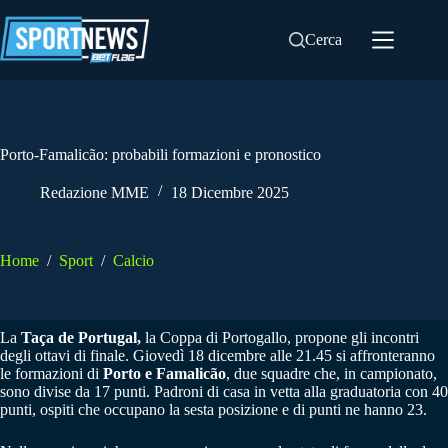
Salta
al
Cerca
contenuto
Porto-Famalicão: probabili formazioni e pronostico
Redazione MME
18 Dicembre 2025
Home
/
Sport
/
Calcio
La
Taça de Portugal,
la Coppa di Portogallo, propone gli incontri
degli ottavi di finale. Giovedì 18 dicembre alle 21.45 si affronteranno
le formazioni di
Porto e Famalicão
, due squadre che, in campionato,
sono divise da 17 punti. Padroni di casa in vetta alla graduatoria con 40
punti, ospiti che occupano la sesta posizione e di punti ne hanno 23.