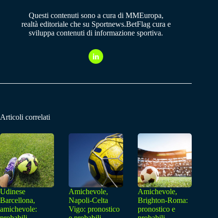
Questi contenuti sono a cura di MMEuropa,
realtà editoriale che su Sportnews.BetFlag cura e
sviluppa contenuti di informazione sportiva.
Articoli correlati
Udinese
Amichevole,
Amichevole,
Barcellona,
Napoli-Celta
Brighton-Roma:
amichevole:
Vigo: pronostico
pronostico e
probabili
e probabili
probabili