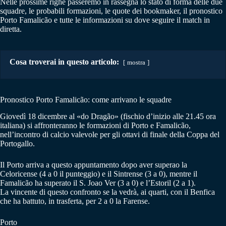
Nelle prossime righe passeremo in rassegna lo stato di forma delle due
squadre, le probabili formazioni, le quote dei bookmaker, il pronostico
Porto Famalicão e tutte le informazioni su dove seguire il match in
diretta.
Cosa troverai in questo articolo:
mostra
Pronostico Porto Famalicão: come arrivano le squadre
Giovedì 18 dicembre al «do Dragão» (fischio d’inizio alle 21.45 ora
italiana) si affronteranno le formazioni di Porto e Famalicão,
nell’incontro di calcio valevole per gli ottavi di finale della Coppa del
Portogallo.
Il Porto arriva a questo appuntamento dopo aver superao la
Celoricense (4 a 0 il punteggio) e il Sintrense (3 a 0), mentre il
Famalicão ha superato il S. Joao Ver (3 a 0) e l’Estoril (2 a 1).
La vincente di questo confronto se la vedrà, ai quarti, con il Benfica
che ha battuto, in trasferta, per 2 a 0 la Farense.
Porto