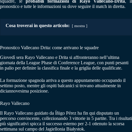
squadre, le
probabili formazioni di Rayo Vallecano-Drita
, i
pronostico e tutte le informazioni su dove seguire il match in diretta.
Cosa troverai in questo articolo:
mostra
Pronostico Vallecano Drita: come arrivano le squadre
Giovedì sera Rayo Vallecano e Drita si affronteranno nell’ultima
giornata della League Phase di Conference League, con punti pesanti
in palio per definire la classifica finale e la griglia delle qualificate.
La formazione spagnola arriva a questo appuntamento occupando il
settimo posto, mentre gli ospiti balcanici si trovano attualmente in
diciannovesima posizione.
Rayo Vallecano
Il Rayo Vallecano guidato da Íñigo Pérez ha fin qui disputato un
percorso convincente, collezionando 3 vittorie in 5 partite. Tra i risultati
più significativi spicca il successo esterno per 2-1 ottenuto la scorsa
settimana sul campo del Jagiellonia Białystok.