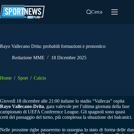
Salta
al
Cerca
contenuto
Rayo Vallecano Drita: probabili formazioni e pronostico
Redazione MME
18 Dicembre 2025
Home
/
Sport
/
Calcio
Giovedì 18 dicembre alle 21:00 italiane lo stadio “Vallecas” ospita
Rayo Vallecano-Drita
, gara valevole per l’ultima giornata della fase
campionato di UEFA Conference League. Gli spagnoli sono quasi
certi del passaggio del turno, più complessa la situazione dei balcanici.
Nelle prossime righe passeremo in rassegna lo stato di forma delle due