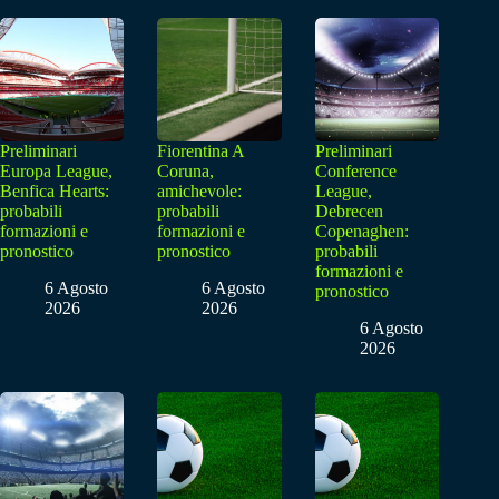
Preliminari
Fiorentina A
Preliminari
Europa League,
Coruna,
Conference
Benfica Hearts:
amichevole:
League,
probabili
probabili
Debrecen
formazioni e
formazioni e
Copenaghen:
pronostico
pronostico
probabili
formazioni e
6 Agosto
6 Agosto
pronostico
2026
2026
6 Agosto
2026