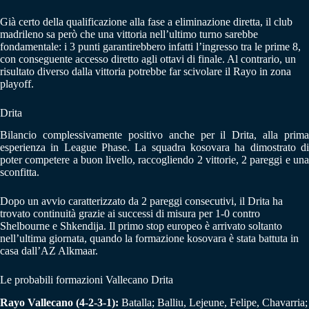
Già certo della qualificazione alla fase a eliminazione diretta, il club
madrileno sa però che una vittoria nell’ultimo turno sarebbe
fondamentale: i 3 punti garantirebbero infatti l’ingresso tra le prime 8,
con conseguente accesso diretto agli ottavi di finale. Al contrario, un
risultato diverso dalla vittoria potrebbe far scivolare il Rayo in zona
playoff.
Drita
Bilancio complessivamente positivo anche per il Drita, alla prima
esperienza in League Phase. La squadra kosovara ha dimostrato di
poter competere a buon livello, raccogliendo 2 vittorie, 2 pareggi e una
sconfitta.
Dopo un avvio caratterizzato da 2 pareggi consecutivi, il Drita ha
trovato continuità grazie ai successi di misura per 1-0 contro
Shelbourne e Shkendija. Il primo stop europeo è arrivato soltanto
nell’ultima giornata, quando la formazione kosovara è stata battuta in
casa dall’AZ Alkmaar.
Le probabili formazioni Vallecano Drita
Rayo Vallecano (4-2-3-1):
Batalla; Balliu, Lejeune, Felipe, Chavarria;