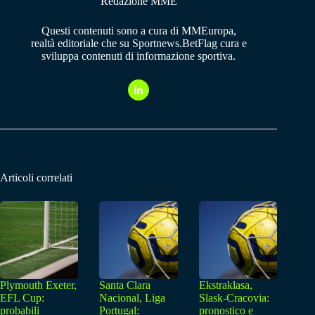
Redazione MME
Questi contenuti sono a cura di MMEuropa,
realtà editoriale che su Sportnews.BetFlag cura e
sviluppa contenuti di informazione sportiva.
Articoli correlati
Plymouth Exeter,
Santa Clara
Ekstraklasa,
EFL Cup:
Nacional, Liga
Slask-Cracovia:
probabili
Portugal:
pronostico e