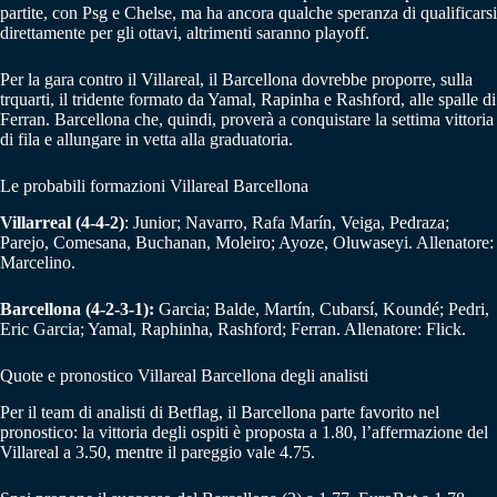
partite, con Psg e Chelse, ma ha ancora qualche speranza di qualificarsi
direttamente per gli ottavi, altrimenti saranno playoff.
Per la gara contro il Villareal, il Barcellona dovrebbe proporre, sulla
trquarti, il tridente formato da Yamal, Rapinha e Rashford, alle spalle di
Ferran. Barcellona che, quindi, proverà a conquistare la settima vittoria
di fila e allungare in vetta alla graduatoria.
Le probabili formazioni Villareal Barcellona
Villarreal (4-4-2)
: Junior; Navarro, Rafa Marín, Veiga, Pedraza;
Parejo, Comesana, Buchanan, Moleiro; Ayoze, Oluwaseyi. Allenatore:
Marcelino.
Barcellona (4-2-3-1):
Garcia; Balde, Martín, Cubarsí, Koundé; Pedri,
Eric Garcia; Yamal, Raphinha, Rashford; Ferran. Allenatore: Flick.
Quote e pronostico Villareal Barcellona degli analisti
Per il team di analisti di Betflag, il Barcellona parte favorito nel
pronostico: la vittoria degli ospiti è proposta a 1.80, l’affermazione del
Villareal a 3.50, mentre il pareggio vale 4.75.