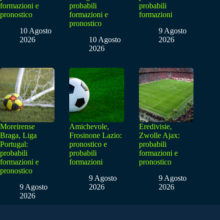
formazioni e
probabili
probabili
pronostico
formazioni e
formazioni
pronostico
10 Agosto
9 Agosto
2026
10 Agosto
2026
2026
Moreirense
Amichevole,
Eredivisie,
Braga, Liga
Frosinone Lazio:
Zwolle Ajax:
Portugal:
pronostico e
probabili
probabili
probabili
formazioni e
formazioni e
formazioni
pronostico
pronostico
9 Agosto
9 Agosto
9 Agosto
2026
2026
2026