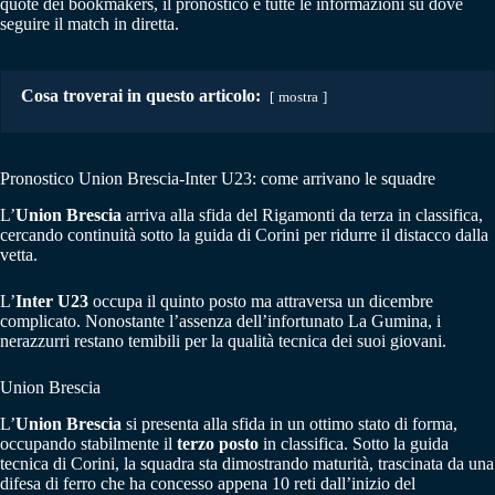
quote dei bookmakers, il pronostico e tutte le informazioni su dove
seguire il match in diretta.
Cosa troverai in questo articolo:
mostra
Pronostico Union Brescia-Inter U23: come arrivano le squadre
L’
Union Brescia
arriva alla sfida del Rigamonti da terza in classifica,
cercando continuità sotto la guida di Corini per ridurre il distacco dalla
vetta.
L’
Inter U23
occupa il quinto posto ma attraversa un dicembre
complicato. Nonostante l’assenza dell’infortunato La Gumina, i
nerazzurri restano temibili per la qualità tecnica dei suoi giovani.
Union Brescia
L’
Union Brescia
si presenta alla sfida in un ottimo stato di forma,
occupando stabilmente il
terzo posto
in classifica. Sotto la guida
tecnica di Corini, la squadra sta dimostrando maturità, trascinata da una
difesa di ferro che ha concesso appena 10 reti dall’inizio del