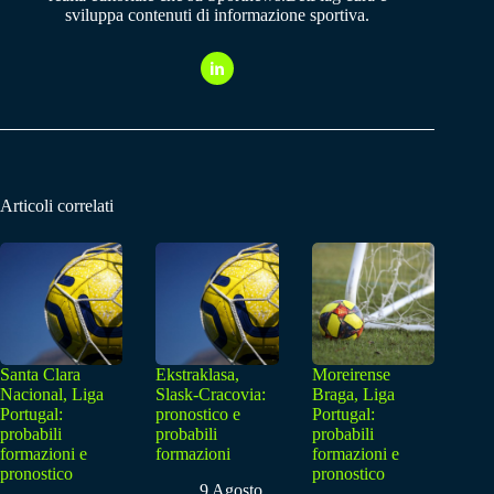
sviluppa contenuti di informazione sportiva.
Articoli correlati
Santa Clara
Ekstraklasa,
Moreirense
Nacional, Liga
Slask-Cracovia:
Braga, Liga
Portugal:
pronostico e
Portugal:
probabili
probabili
probabili
formazioni e
formazioni
formazioni e
pronostico
pronostico
9 Agosto