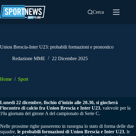
Salta
al
Cerca
contenuto
Union Brescia-Inter U23: probabili formazioni e pronostico
Redazione MME
22 Dicembre 2025
Home
/
Sport
Lunedì 22 dicembre, fischio d’inizio alle 20.30, si giocherà
l’incontro di calcio fra Union Brescia e Inter U23
, valevole per la
19a giornata del girone A del campionato di Serie C.
Nelle prossime righe passeremo in rassegna lo stato di forma delle due
squadre,
le probabili formazioni di
Union Brescia e Inter U23
, le