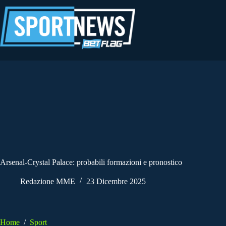
Salta
al
contenuto
Arsenal-Crystal Palace: probabili formazioni e pronostico
Redazione MME
23 Dicembre 2025
Home
/
Sport