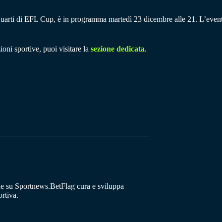
 quarti di EFL Cup, è in programma martedì 23 dicembre alle 21. L’event
ioni sportive, puoi visitare la
sezione dedicata
.
he su Sportnews.BetFlag cura e sviluppa
rtiva.