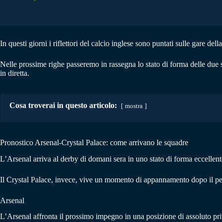
In questi giorni i riflettori del calcio inglese sono puntati sulle gare de
Nelle prossime righe passeremo in rassegna lo stato di forma delle due s
in diretta.
Cosa troverai in questo articolo:
mostra
Pronostico Arsenal-Crystal Palace: come arrivano le squadre
L’Arsenal arriva al derby di domani sera in uno stato di forma eccellen
Il Crystal Palace, invece, vive un momento di appannamento dopo il pe
Arsenal
L’Arsenal affronta il prossimo impegno in una posizione di assoluto priv