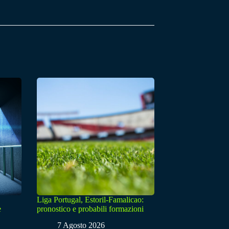
Liga Portugal, Estoril-Famalicao:
e
pronostico e probabili formazioni
7 Agosto 2026