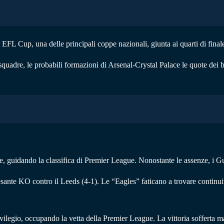
lla EFL Cup, una delle principali coppe nazionali, giunta ai quarti di final
quadre, le probabili formazioni di Arsenal-Crystal Palace le quote dei b
te, guidando la classifica di Premier League. Nonostante le assenze, i G
sante KO contro il Leeds (4-1). Le “Eagles” faticano a trovare continu
ilegio, occupando la vetta della Premier League. La vittoria sofferta ma 