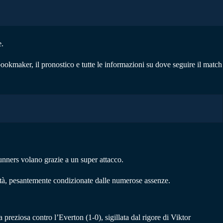
e.
ookmaker, il pronostico e tutte le informazioni su dove seguire il match
unners volano grazie a un super attacco.
ità, pesantemente condizionate dalle numerose assenze.
preziosa contro l’Everton (1-0), sigillata dal rigore di Viktor