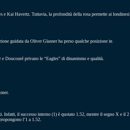
e Kai Havertz. Tuttavia, la profondità della rosa permette ai londinesi
mazione guidata da Oliver Glasner ha perso qualche posizione in
r e Doucouré privano le “Eagles” di dinamismo e qualità.
sner.
 Infatti, il successo interno (1) è quotato 1.52, mentre il segno X e il 2
 propongono l’1 a 1.52.