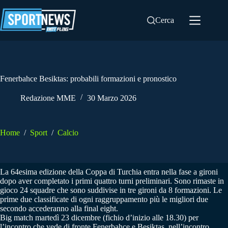
Salta
al
Cerca
contenuto
Fenerbahce Besiktas: probabili formazioni e pronostico
Redazione MME
30 Marzo 2026
Home
/
Sport
/
Calcio
La 64esima edizione della Coppa di Turchia entra nella fase a gironi
dopo aver completato i primi quattro turni preliminari. Sono rimaste in
gioco 24 squadre che sono suddivise in tre gironi da 8 formazioni. Le
prime due classificate di ogni raggruppamento più le migliori due
secondo accederanno alla final eight.
Big match martedì 23 dicembre (fichio d’inizio alle 18.30) per
l’incontro che vede di fronte Fenerbahce e Besiktas, nell’incontro