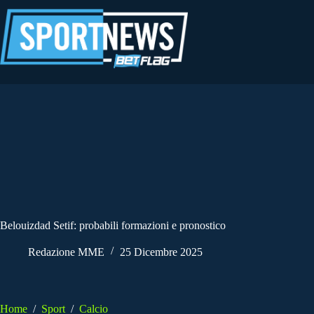
Salta
al
contenuto
Belouizdad Setif: probabili formazioni e pronostico
Redazione MME
25 Dicembre 2025
Home
/
Sport
/
Calcio