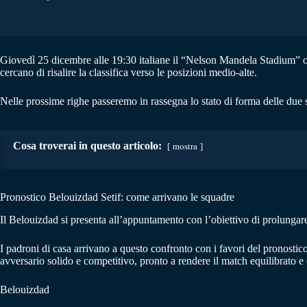
Giovedì 25 dicembre alle 19:30 italiane il “Nelson Mandela Stadium” 
cercano di risalire la classifica verso le posizioni medio-alte.
Nelle prossime righe passeremo in rassegna lo stato di forma delle due 
Cosa troverai in questo articolo:
mostra
Pronostico Belouizdad Setif: come arrivano le squadre
Il Belouizdad si presenta all’appuntamento con l’obiettivo di prolungare 
I padroni di casa arrivano a questo confronto con i favori del pronostic
avversario solido e competitivo, pronto a rendere il match equilibrato e
Belouizdad