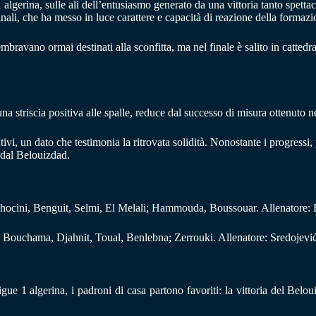
gerina, sulle ali dell’entusiasmo generato da una vittoria tanto spettac
nali, che ha messo in luce carattere e capacità di reazione della forma
sembravano ormai destinati alla sconfitta, ma nel finale è salito in ca
a striscia positiva alle spalle, reduce dal successo di misura ottenuto n
i, un dato che testimonia la ritrovata solidità. Nonostante i progressi, p
 dal Belouizdad.
ocini, Benguit, Selmi, El Melali; Hammouda, Boussouar. Allenatore:
Bouchama, Djahnit, Toual, Benlebna; Zerrouki. Allenatore: Sredojevi
ue 1 algerina, i padroni di casa partono favoriti: la vittoria del Belou