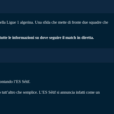
della Ligue 1 algerina. Una sfida che mette di fronte due squadre che
 tutte le informazioni su dove seguire il match in diretta.
rontando l’ES Sétif.
 tutt’altro che semplice. L’ES Sétif si annuncia infatti come un