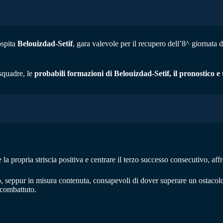
ospita
Belouizdad-Setif
, gara valevole per il recupero dell’8^ giornata 
squadre, le
probabili formazioni di
Belouizdad-Setif
, il pronostico e
la propria striscia positiva e centrare il terzo successo consecutivo, aff
o, seppur in misura contenuta, consapevoli di dover superare un ostacolo
 combattuto.