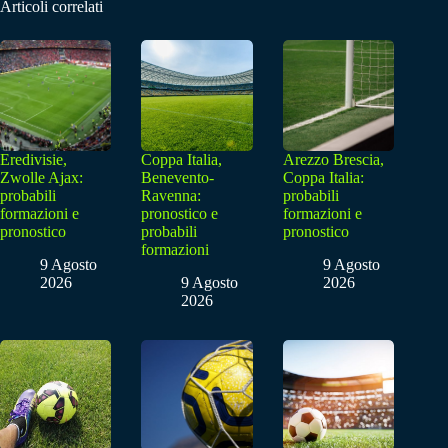
Articoli correlati
Eredivisie,
Coppa Italia,
Arezzo Brescia,
Zwolle Ajax:
Benevento-
Coppa Italia:
probabili
Ravenna:
probabili
formazioni e
pronostico e
formazioni e
pronostico
probabili
pronostico
formazioni
9 Agosto
9 Agosto
2026
9 Agosto
2026
2026