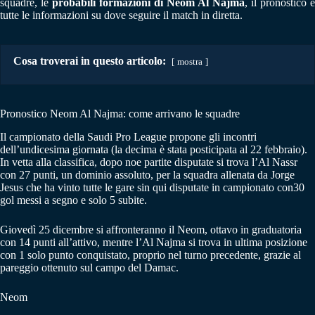
squadre, le
probabili formazioni di Neom Al Najma
, il pronostico e
tutte le informazioni su dove seguire il match in diretta.
Cosa troverai in questo articolo:
mostra
Pronostico Neom Al Najma: come arrivano le squadre
Il campionato della Saudi Pro League propone gli incontri
dell’undicesima giornata (la decima è stata posticipata al 22 febbraio).
In vetta alla classifica, dopo noe partite disputate si trova l’Al Nassr
con 27 punti, un dominio assoluto, per la squadra allenata da Jorge
Jesus che ha vinto tutte le gare sin qui disputate in campionato con30
gol messi a segno e solo 5 subite.
Giovedì 25 dicembre si affronteranno il Neom, ottavo in graduatoria
con 14 punti all’attivo, mentre l’Al Najma si trova in ultima posizione
con 1 solo punto conquistato, proprio nel turno precedente, grazie al
pareggio ottenuto sul campo del Damac.
Neom