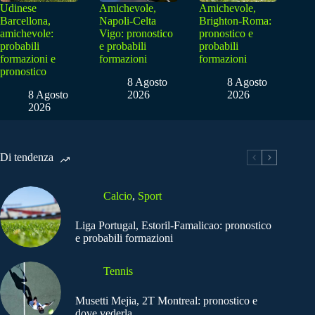
Udinese
Amichevole,
Amichevole,
Barcellona,
Napoli-Celta
Brighton-Roma:
amichevole:
Vigo: pronostico
pronostico e
probabili
e probabili
probabili
formazioni e
formazioni
formazioni
pronostico
8 Agosto
8 Agosto
8 Agosto
2026
2026
2026
Di tendenza
Calcio
,
Sport
Liga Portugal, Estoril-Famalicao: pronostico
e probabili formazioni
Tennis
Musetti Mejia, 2T Montreal: pronostico e
dove vederla