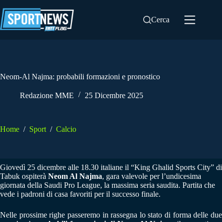
Salta
al
Cerca
contenuto
Neom-Al Najma: probabili formazioni e pronostico
Redazione MME
25 Dicembre 2025
Home
/
Sport
/
Calcio
Giovedì 25 dicembre alle 18.30 italiane il “King Ghalid Sports City” di
Tabuk ospiterà
Neom Al Najma
, gara valevole per l’undicesima
giornata della Saudi Pro League, la massima seria saudita. Partita che
vede i padroni di casa favoriti per il successo finale.
Nelle prossime righe passeremo in rassegna lo stato di forma delle due