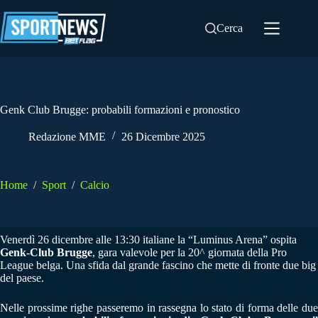
Salta
al
Cerca
contenuto
Genk Club Brugge: probabili formazioni e pronostico
Redazione MME
26 Dicembre 2025
Home
/
Sport
/
Calcio
Venerdì 26 dicembre alle 13:30 italiane la “Luminus Arena” ospita
Genk-Club Brugge
, gara valevole per la 20^ giornata della Pro
League belga. Una sfida dal grande fascino che mette di fronte due big
del paese.
Nelle prossime righe passeremo in rassegna lo stato di forma delle due