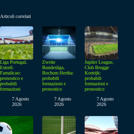
Articoli correlati
Liga Portugal,
Zweite
Jupiler League,
Estoril-
Bundesliga,
Club Brugge
Famalicao:
Bochum Hertha:
Kortrijk:
pronostico e
probabili
probabili
probabili
formazioni e
formazioni e
formazioni
pronostico
pronostico
7 Agosto
7 Agosto
7 Agosto
2026
2026
2026