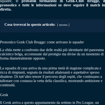
squadre, le
probabili formazioni di
Genk-Club Brugge
, il
pronostico e tutte le informazioni su dove seguire il match in
diretta.
Cosa troverai in questo articolo:
mostra
Pronostico Genk Club Brugge: come arrivano le squadre
La sfida mette a confronto due delle realtà più identitarie del panorama
calcistico belga, accomunate dal prestigio ma divise da un momento di
forma diametralmente opposto.
La squadra di casa arriva da una prima metà di stagione complicata e
ricca di rimpianti, segnata da risultati altalenanti e aspettative spesso
disattese. Di tutt’altro tenore il percorso degli ospiti, che continuano a
tallonare con costanza la vetta della classifica, mostrando ambizione e
continuità.
Genk
Il Genk arriva a questo appuntamento da settimo in Pro League, un