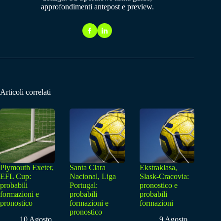
approfondimenti antepost e preview.
Articoli correlati
Plymouth Exeter,
Santa Clara
Ekstraklasa,
EFL Cup:
Nacional, Liga
Slask-Cracovia:
probabili
Portugal:
pronostico e
formazioni e
probabili
probabili
pronostico
formazioni e
formazioni
pronostico
10 Agosto
9 Agosto