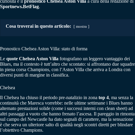
curiosità e il
pronostico Chelsea Aston Villa
a cura della redazione di
Sportnews.BetFlag
.
Cosa troverai in questo articolo:
mostra
Pronostico Chelsea Aston Villa: stato di forma
Le
quote Chelsea Aston Villa
fotografano un leggero vantaggio dei
Blues, ma il contesto è tutt’altro che scontato: si affrontano due squadre
in piena corsa Champions, con l’Aston Villa che arriva a Londra con
diversi punti di margine in classifica.
Chelsea
Il Chelsea ha chiuso il periodo pre-natalizio in zona
top 4
, ma senza la
continuità che Maresca vorrebbe: nelle ultime settimane i Blues hanno
alternato prestazioni solide (come i successi interni con clean sheet) ad
altri passaggi a vuoto che hanno frenato l’ascesa. Il pareggio in rimonta
sul campo del Newcastle ha dato segnali di carattere, ma la sensazione
è che serva un ulteriore salto di qualità negli scontri diretti per blindare
l’obiettivo Champions.