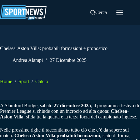
Salta
al
Cerca
contenuto
Chelsea-Aston Villa: probabili formazioni e pronostico
Andrea Alampi
27 Dicembre 2025
Home
/
Sport
/
Calcio
A Stamford Bridge, sabato
27 dicembre 2025
, il programma festivo di
Premier League si chiude con un incrocio ad alta quota:
Chelsea-
Aston Villa
, sfida tra la quarta e la terza forza del campionato inglese.
Nelle prossime righe ti raccontiamo tutto ciò che c’è da sapere sul
match:
Chelsea Aston Villa probabili formazioni
, stato di forma,