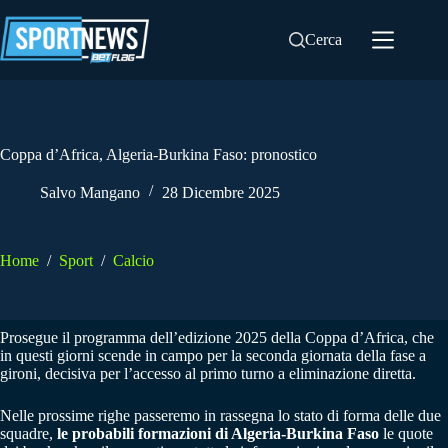
Salta
al
Cerca
contenuto
Coppa d’Africa, Algeria-Burkina Faso: pronostico
Salvo Mangano
28 Dicembre 2025
Home
/
Sport
/
Calcio
Prosegue il programma dell’edizione 2025 della Coppa d’Africa, che
in questi giorni scende in campo per la seconda giornata della fase a
gironi, decisiva per l’accesso al primo turno a eliminazione diretta.
Nelle prossime righe passeremo in rassegna lo stato di forma delle due
squadre,
le probabili formazioni di Algeria-Burkina Faso
le quote