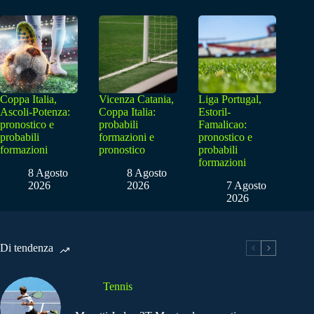
Coppa Italia,
Vicenza Catania,
Liga Portugal,
Ascoli-Potenza:
Coppa Italia:
Estoril-
pronostico e
probabili
Famalicao:
probabili
formazioni e
pronostico e
formazioni
pronostico
probabili
formazioni
8 Agosto
8 Agosto
2026
2026
7 Agosto
2026
Di tendenza
Tennis