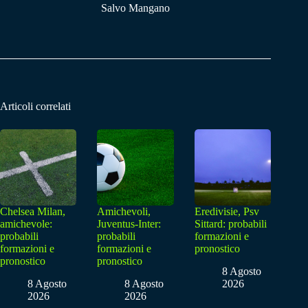
Salvo Mangano
Articoli correlati
Chelsea Milan,
Amichevoli,
Eredivisie, Psv
amichevole:
Juventus-Inter:
Sittard: probabili
probabili
probabili
formazioni e
formazioni e
formazioni e
pronostico
pronostico
pronostico
8 Agosto
8 Agosto
8 Agosto
2026
2026
2026