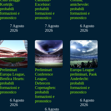
Kortrijk:
Excelsior:
amichevole:
probabili
probabili
probabili
formazioni e
formazioni e
formazioni e
pronostico
pronostico
pronostico
7 Agosto
7 Agosto
6 Agosto
2026
2026
2026
Preliminari
Preliminari
Europa League
Europa League,
Conference
preliminari, Paok
Benfica Hearts:
League,
Anderlecht:
probabili
Debrecen
probabili
formazioni e
Copenaghen:
formazioni e
pronostico
probabili
pronostico
formazioni e
6 Agosto
6 Agosto
pronostico
2026
2026
6 Agosto