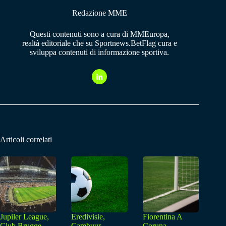
Redazione MME
Questi contenuti sono a cura di MMEuropa,
realtà editoriale che su Sportnews.BetFlag cura e
sviluppa contenuti di informazione sportiva.
Articoli correlati
Jupiler League,
Eredivisie,
Fiorentina A
Club Brugge
Cambuur-
Coruna,