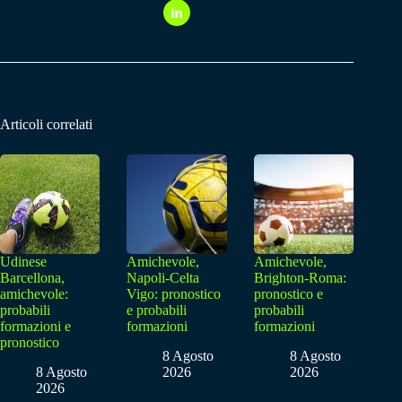
Articoli correlati
Udinese
Amichevole,
Amichevole,
Barcellona,
Napoli-Celta
Brighton-Roma:
amichevole:
Vigo: pronostico
pronostico e
probabili
e probabili
probabili
formazioni e
formazioni
formazioni
pronostico
8 Agosto
8 Agosto
8 Agosto
2026
2026
2026