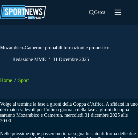
Salta
al
Cerca
contenuto
Mozambico-Camerun: probabili formazioni e pronostico
Redazione MME
31 Dicembre 2025
Home
/
Sport
Volge al termine la fase a gironi della Coppa d’Africa. A sfidarsi in uno
dei match valevoli per l’ultima giornata della fase a gironi di coppa
saranno Mozambico e Camerun, mercoledì 31 dicembre 2025 alle
20:00.
Nelle prossime righe passeremo in rassegna lo stato di forma delle due