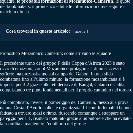
squadre,
le probabili formazioni di Mozambico-Camerun
, le quote
dei bookmakers, il pronostico e tutte le informazioni dove seguire il
match in diretta.
Cosa troverai in questo articolo:
mostra
Pronostico Mozambico Camerun: come arrivano le squadre
Il precedente turno del gruppo F della Coppa d’Africa 2025 è stato
ricco di emozioni, con il Mozambico protagonista di un successo
sofferto ma preziosissimo sul campo del Gabon. In una sfida
combattuta fino all’ultimo minuto, la formazione mozambicana si è
imposta per 3-2 grazie alle reti decisive di Bangal, Catamo e Calila,
conquistando tre punti fondamentali per il proprio cammino nel torneo.
Più complicato, invece, il pomeriggio del Camerun, messo alla prova
da una Costa d’Avorio solida e organizzata. I Leoni Indomabili hanno
faticato a trovare spazi e ritmo, riuscendo comunque a strappare un
pareggio per 1-1, risultato maturato grazie a un’autorete che ha evitato
la sconfitta e mantenuto l’equilibrio nel girone.