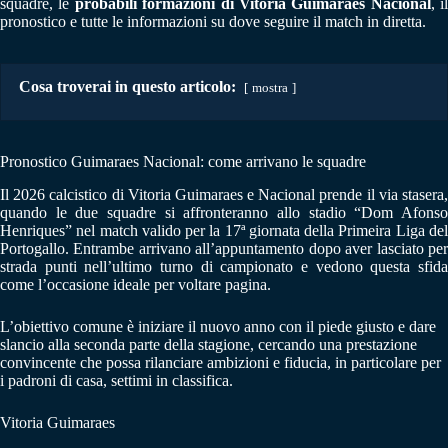
squadre, le
probabili formazioni di Vitoria Guimaraes Nacional
, il
pronostico e tutte le informazioni su dove seguire il match in diretta.
Cosa troverai in questo articolo:
mostra
Pronostico Guimaraes Nacional: come arrivano le squadre
Il 2026 calcistico di Vitoria Guimaraes e Nacional prende il via stasera,
quando le due squadre si affronteranno allo stadio “Dom Afonso
Henriques” nel match valido per la 17ª giornata della Primeira Liga del
Portogallo. Entrambe arrivano all’appuntamento dopo aver lasciato per
strada punti nell’ultimo turno di campionato e vedono questa sfida
come l’occasione ideale per voltare pagina.
L’obiettivo comune è iniziare il nuovo anno con il piede giusto e dare
slancio alla seconda parte della stagione, cercando una prestazione
convincente che possa rilanciare ambizioni e fiducia, in particolare per
i padroni di casa, settimi in classifica.
Vitoria Guimaraes