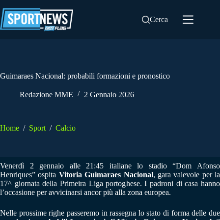
Salta
al
Cerca
contenuto
Guimaraes Nacional: probabili formazioni e pronostico
Redazione MME
2 Gennaio 2026
Home
/
Sport
/
Calcio
Venerdì 2 gennaio alle 21:45 italiane lo stadio “Dom Afonso
Henriques” ospita
Vitoria Guimaraes Nacional
, gara valevole per la
17^ giornata della Primeira Liga portoghese. I padroni di casa hanno
l’occasione per avvicinarsi ancor più alla zona europea.
Nelle prossime righe passeremo in rassegna lo stato di forma delle due