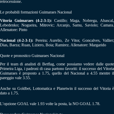
retrocessione.
Le probabili formazioni Guimaraes Nacional
Vitoria Guimaraes (4-2-3-1):
Castillo; Maga, Nobrega, Abascal,
Lebedenko; Nogueira, Mitrovic; Arcanjo, Samu, Saviolo; Camara.
Allenatore: Pinto
Nacional (4-2-3-1):
Pereira; Aurelio, Ze Vitor, Goncalves, Vallier
Dias, Baeza; Ruan, Liziero, Boia; Ramirez. Allenatore: Margarido
Quote e pronostico Guimaraes Nacional
Per il team di analisti di Betflag, come possiamo vedere dalle quote
Primeira Liga, i padroni di casa partono favoriti: il successo del Vitoria
Guimaraes è proposto a 1.75, quello del Nacional a 4.55 mentre il
pareggio vale 3.55.
Anche su Goldbet, Lottomatica e Planetwin il successo del Vitoria è
dato a 1.75.
L’opzione GOAL vale 1.93 volte la posta, la NO GOAL 1.78.