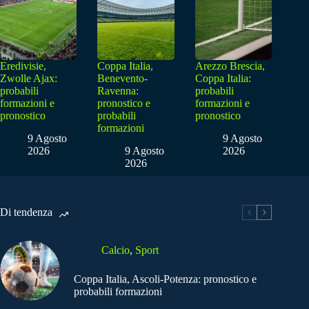
Eredivisie,
Coppa Italia,
Arezzo Brescia,
Zwolle Ajax:
Benevento-
Coppa Italia:
probabili
Ravenna:
probabili
formazioni e
pronostico e
formazioni e
pronostico
probabili
pronostico
formazioni
9 Agosto
9 Agosto
2026
9 Agosto
2026
2026
Di tendenza
Calcio
,
Sport
Coppa Italia, Ascoli-Potenza: pronostico e
probabili formazioni