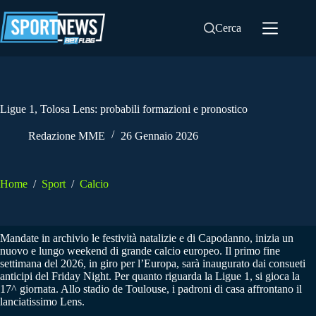
Salta
al
Cerca
contenuto
Ligue 1, Tolosa Lens: probabili formazioni e pronostico
Redazione MME
26 Gennaio 2026
Home
/
Sport
/
Calcio
Mandate in archivio le festività natalizie e di Capodanno, inizia un
nuovo e lungo weekend di grande calcio europeo. Il primo fine
settimana del 2026, in giro per l’Europa, sarà inaugurato dai consueti
anticipi del Friday Night. Per quanto riguarda la Ligue 1, si gioca la
17^ giornata. Allo stadio de Toulouse, i padroni di casa affrontano il
lanciatissimo Lens.