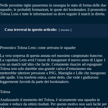
Nelle prossime righe passeremo in rassegna lo stato di forma delle due
squadre, le probabili formazioni, le quote dei bookmaker, il pronostico
Tolosa Lens e tutte le informazioni su dove seguire il match in diretta.
Cosa troverai in questo articolo:
mostra
Pronostico Tolosa Lens: come arrivano le squadre
La vera sorpresa di questa annata nel massimo campionato francese.
La capolista Lens avrà l’onore di inaugurare il nuovo anno di Ligue 1
con un match tutt’altro che facile. Certamente riuscire ad espugnare
Tolosa non solo darebbe una grande carica d’entusiasmo ma
metterebbe ulteriore pressione a PSG, Marsiglia e Lille che inseguono
alle spalle. Una trasferta ostica, come detto, che vede i giallorossi
leggermente favoriti da parte dei bookmakers.
Tolosa
Analizzando il momento del Tolosa, è sicuramente una squadra in
salute e reduce da ottimi risultati. Per questo motivo non sarà facile per