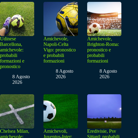
Udinese
Amichevole,
Amichevole,
Barcellona,
Napoli-Celta
Brighton-Roma:
amichevole:
Vigo: pronostico
pronostico e
probabili
e probabili
probabili
formazioni e
formazioni
formazioni
pronostico
8 Agosto
8 Agosto
8 Agosto
2026
2026
2026
Chelsea Milan,
Amichevoli,
Eredivisie, Psv
amichevole:
Juventus-Inter:
Sittard: probabili