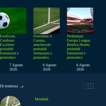
Eredivisie,
Fiorentina A
Preliminari
Cambuur-
Coruna,
Europa League,
Excelsior:
amichevole:
Benfica Hearts:
probabili
probabili
probabili
formazioni e
formazioni e
formazioni e
pronostico
pronostico
pronostico
7 Agosto
6 Agosto
6 Agosto
2026
2026
2026
Di tendenza
Mondiali