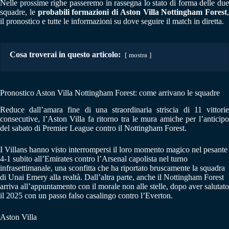
Nelle prossime righe passeremo in rassegna lo stato di forma delle due
squadre, le
probabili formazioni di Aston Villa Nottingham Forest
,
il pronostico e tutte le informazioni su dove seguire il match in diretta.
Cosa troverai in questo articolo:
mostra
Pronostico Aston Villa Nottingham Forest: come arrivano le squadre
Reduce dall’amara fine di una straordinaria striscia di 11 vittorie
consecutive, l’Aston Villa fa ritorno tra le mura amiche per l’anticipo
del sabato di Premier League contro il Nottingham Forest.
I Villans hanno visto interrompersi il loro momento magico nel pesante
4-1 subito all’Emirates contro l’Arsenal capolista nel turno
infrasettimanale, una sconfitta che ha riportato bruscamente la squadra
di Unai Emery alla realtà. Dall’altra parte, anche il Nottingham Forest
arriva all’appuntamento con il morale non alle stelle, dopo aver salutato
il 2025 con un passo falso casalingo contro l’Everton.
Aston Villa