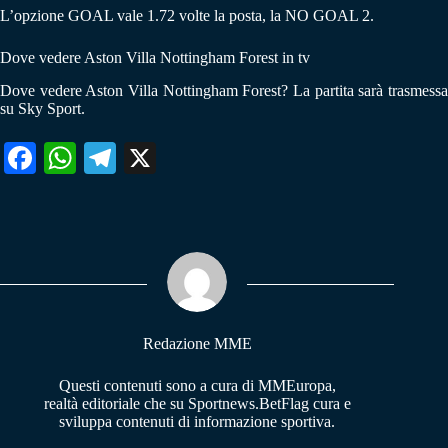
L’opzione GOAL vale 1.72 volte la posta, la NO GOAL 2.
Dove vedere Aston Villa Nottingham Forest in tv
Dove vedere Aston Villa Nottingham Forest? La partita sarà trasmessa
su Sky Sport.
Fa
W
Te
X
ce
ha
le
bo
ts
gr
ok
A
a
pp
m
Redazione MME
Questi contenuti sono a cura di MMEuropa,
realtà editoriale che su Sportnews.BetFlag cura e
sviluppa contenuti di informazione sportiva.