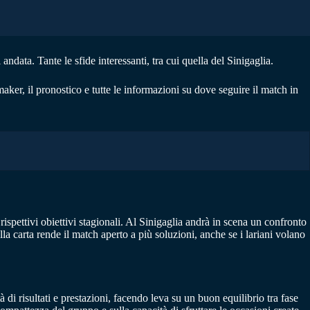
ndata. Tante le sfide interessanti, tra cui quella del Sinigaglia.
ker, il pronostico e tutte le informazioni su dove seguire il match in
rispettivi obiettivi stagionali. Al Sinigaglia andrà in scena un confronto
la carta rende il match aperto a più soluzioni, anche se i lariani volano
i risultati e prestazioni, facendo leva su un buon equilibrio tra fase