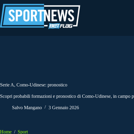
Salta
al
contenuto
Serie A, Como-Udinese: pronostico
Scopri probabili formazioni e pronostico di Como-Udinese, in campo per 
Salvo Mangano
3 Gennaio 2026
Home
/
Sport