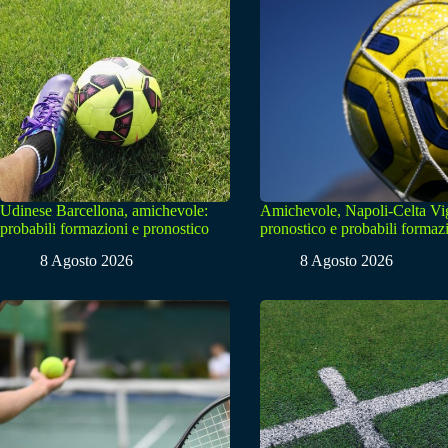
Udinese Barcellona, amichevole:
Amichevole, Napoli-Celta Vi
probabili formazioni e pronostico
pronostico e probabili formaz
8 Agosto 2026
8 Agosto 2026