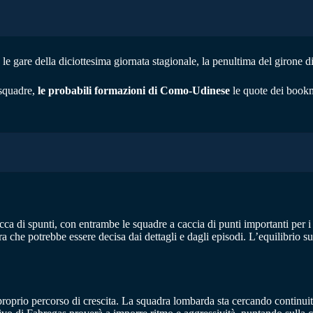
 gare della diciottesima giornata stagionale, la penultima del girone di a
 squadre,
le probabili formazioni di Como-Udinese
le quote dei bookma
cca di spunti, con entrambe le squadre a caccia di punti importanti per i 
 che potrebbe essere decisa dai dettagli e dagli episodi. L’equilibrio sul
oprio percorso di crescita. La squadra lombarda sta cercando continuità d