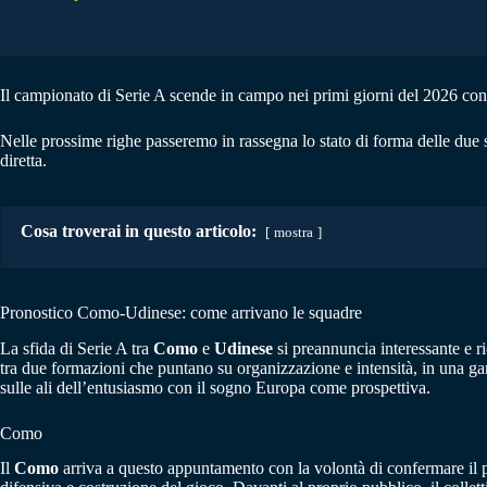
Il campionato di Serie A scende in campo nei primi giorni del 2026 con le
Nelle prossime righe passeremo in rassegna lo stato di forma delle due
diretta.
Cosa troverai in questo articolo:
mostra
Pronostico Como-Udinese: come arrivano le squadre
La sfida di Serie A tra
Como
e
Udinese
si preannuncia interessante e ri
tra due formazioni che puntano su organizzazione e intensità, in una gara
sulle ali dell’entusiasmo con il sogno Europa come prospettiva.
Como
Il
Como
arriva a questo appuntamento con la volontà di confermare il pr